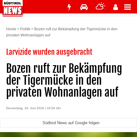
Home
>
Politik
>
Bozen ruft zur Bekämpfung der Tigermücke in den
privaten Wohnanlagen auf
Larvizide wurden ausgebracht
Bozen ruft zur Bekämpfung
der Tigermücke in den
privaten Wohnanlagen auf
Donnerstag, 18. Juni 2026 | 18:54 Uhr
Südtirol News auf Google folgen