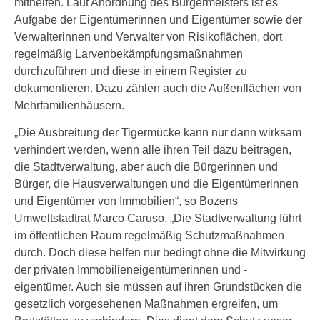
mithelfen. Laut Anordnung des Bürgermeisters ist es
Aufgabe der Eigentümerinnen und Eigentümer sowie der
Verwalterinnen und Verwalter von Risikoflächen, dort
regelmäßig Larvenbekämpfungsmaßnahmen
durchzuführen und diese in einem Register zu
dokumentieren. Dazu zählen auch die Außenflächen von
Mehrfamilienhäusern.
„Die Ausbreitung der Tigermücke kann nur dann wirksam
verhindert werden, wenn alle ihren Teil dazu beitragen,
die Stadtverwaltung, aber auch die Bürgerinnen und
Bürger, die Hausverwaltungen und die Eigentümerinnen
und Eigentümer von Immobilien“, so Bozens
Umweltstadtrat Marco Caruso. „Die Stadtverwaltung führt
im öffentlichen Raum regelmäßig Schutzmaßnahmen
durch. Doch diese helfen nur bedingt ohne die Mitwirkung
der privaten Immobilieneigentümerinnen und -
eigentümer. Auch sie müssen auf ihren Grundstücken die
gesetzlich vorgesehenen Maßnahmen ergreifen, um