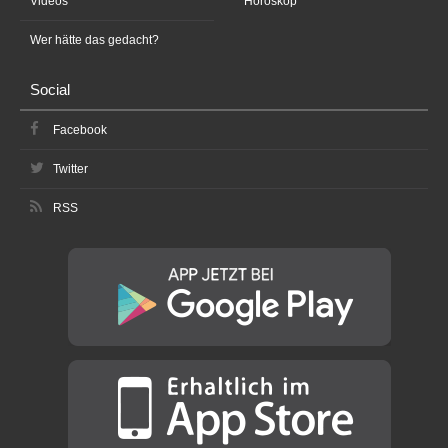
Videos
Horoskop
Wer hätte das gedacht?
Social
Facebook
Twitter
RSS