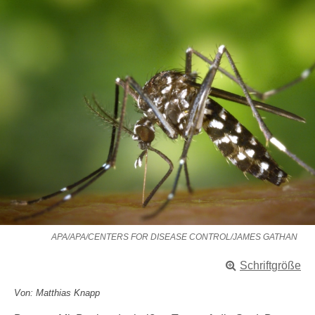
APA/APA/CENTERS FOR DISEASE CONTROL/JAMES GATHAN
Schriftgröße
Von: Matthias Knapp