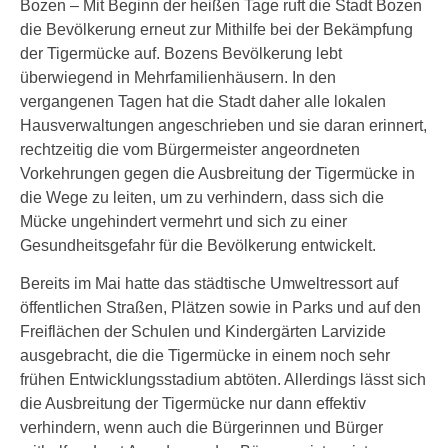
Bozen – Mit Beginn der heißen Tage ruft die Stadt Bozen
die Bevölkerung erneut zur Mithilfe bei der Bekämpfung
der Tigermücke auf. Bozens Bevölkerung lebt
überwiegend in Mehrfamilienhäusern. In den
vergangenen Tagen hat die Stadt daher alle lokalen
Hausverwaltungen angeschrieben und sie daran erinnert,
rechtzeitig die vom Bürgermeister angeordneten
Vorkehrungen gegen die Ausbreitung der Tigermücke in
die Wege zu leiten, um zu verhindern, dass sich die
Mücke ungehindert vermehrt und sich zu einer
Gesundheitsgefahr für die Bevölkerung entwickelt.
Bereits im Mai hatte das städtische Umweltressort auf
öffentlichen Straßen, Plätzen sowie in Parks und auf den
Freiflächen der Schulen und Kindergärten Larvizide
ausgebracht, die die Tigermücke in einem noch sehr
frühen Entwicklungsstadium abtöten. Allerdings lässt sich
die Ausbreitung der Tigermücke nur dann effektiv
verhindern, wenn auch die Bürgerinnen und Bürger