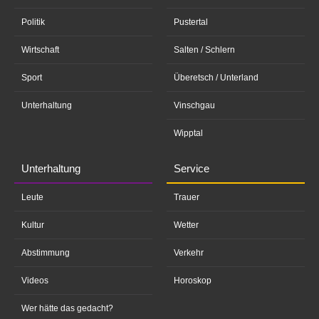
Politik
Pustertal
Wirtschaft
Salten / Schlern
Sport
Überetsch / Unterland
Unterhaltung
Vinschgau
Wipptal
Unterhaltung
Service
Leute
Trauer
Kultur
Wetter
Abstimmung
Verkehr
Videos
Horoskop
Wer hätte das gedacht?