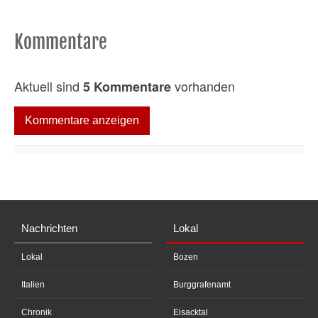
Kommentare
Aktuell sind
vorhanden
5 Kommentare
Kommentare anzeigen
Nachrichten
Lokal
Lokal
Bozen
Italien
Burggrafenamt
Chronik
Eisacktal