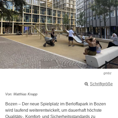
gmbz
Schriftgröße
Von: Matthias Knapp
Bozen – Der neue Spielplatz im Berloffapark in Bozen
wird laufend weiterentwickelt, um dauerhaft höchste
Qualitäts-, Komfort- und Sicherheitsstandards zu