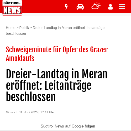
Home
>
Politik
>
Dreier-Landtag in Meran eröffnet: Leitanträge
beschlossen
Schweigeminute für Opfer des Grazer
Amoklaufs
Dreier-Landtag in Meran
eröffnet: Leitanträge
beschlossen
Mittwoch, 11. Juni 2025 | 17:41 Uhr
Südtirol News auf Google folgen