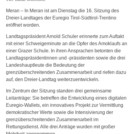
Meran – In Meran ist am Dienstag die 16. Sitzung des
Dreier-Landtages der Euregio Tirol-Südtirol-Trentino
eröffnet worden.
Landtagspräsident Arnold Schuler erinnerte zum Auftakt
mit einer Schweigeminute an die Opfer des Amoklaufs an
einer Grazer Schule. In ihren Ansprachen betonten die
Landtagspräsidentinnen und -präsidenten sowie die drei
Landeshauptleute die Bedeutung der
grenzüberschreitenden Zusammenarbeit und riefen dazu
auf, den Dreier-Landtag weiterzuentwickeln.
Im Zentrum der Sitzung standen drei gemeinsame
Leitanträge: Sie betreffen die Entwicklung eines digitalen
Euregio-Wallets, ein innovatives Projekt zur Vermittlung
demokratischer Werte sowie die Intensivierung der
grenzüberschreitenden Zusammenarbeit im
Rettungsdienst. Alle drei Anträge wurden mit großer
Mehrheit angenommen.