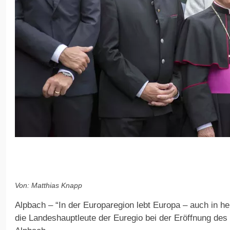
Von: Matthias Knapp
Alpbach – “In der Europaregion lebt Europa – auch in he
die Landeshauptleute der Euregio bei der Eröffnung d