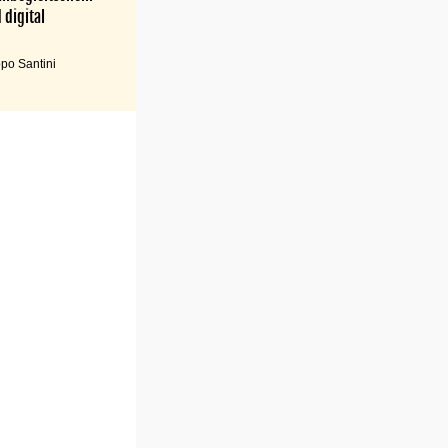
 digital
po Santini