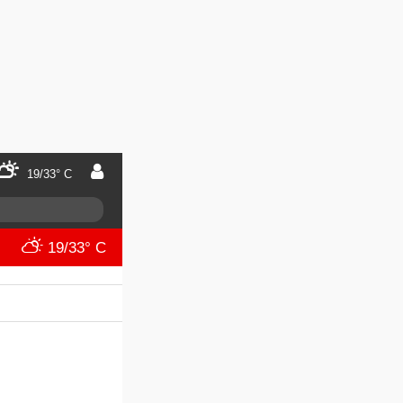
19/33° C
19/33° C