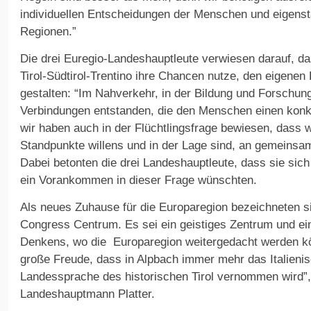
individuellen Entscheidungen der Menschen und eigenst
Regionen.”
Die drei Euregio-Landeshauptleute verwiesen darauf, d
Tirol-Südtirol-Trentino ihre Chancen nutze, den eigene
gestalten: “Im Nahverkehr, in der Bildung und Forschun
Verbindungen entstanden, die den Menschen einen konk
wir haben auch in der Flüchtlingsfrage bewiesen, dass wi
Standpunkte willens und in der Lage sind, an gemeinsa
Dabei betonten die drei Landeshauptleute, dass sie sic
ein Vorankommen in dieser Frage wünschten.
Als neues Zuhause für die Europaregion bezeichneten si
Congress Centrum. Es sei ein geistiges Zentrum und e
Denkens, wo die Europaregion weitergedacht werden kön
große Freude, dass in Alpbach immer mehr das Italienis
Landessprache des historischen Tirol vernommen wird”, 
Landeshauptmann Platter.