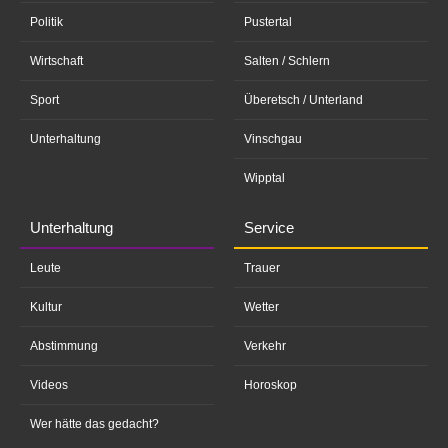
Politik
Pustertal
Wirtschaft
Salten / Schlern
Sport
Überetsch / Unterland
Unterhaltung
Vinschgau
Wipptal
Unterhaltung
Service
Leute
Trauer
Kultur
Wetter
Abstimmung
Verkehr
Videos
Horoskop
Wer hätte das gedacht?