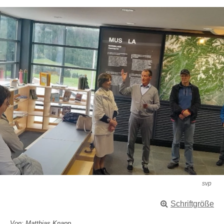
svp
Schriftgröße
Von: Matthias Knapp