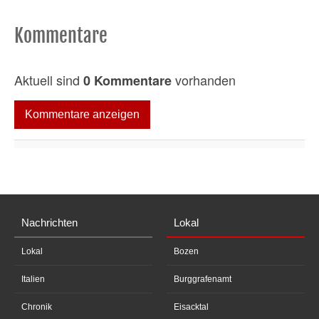
Kommentare
Aktuell sind
vorhanden
0 Kommentare
Kommentare anzeigen
Nachrichten
Lokal
Lokal
Bozen
Italien
Burggrafenamt
Chronik
Eisacktal