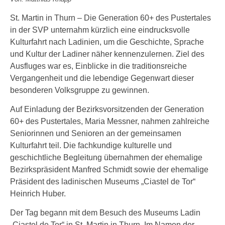
St. Martin in Thurn – Die Generation 60+ des Pustertales
in der SVP unternahm kürzlich eine eindrucksvolle
Kulturfahrt nach Ladinien, um die Geschichte, Sprache
und Kultur der Ladiner näher kennenzulernen. Ziel des
Ausfluges war es, Einblicke in die traditionsreiche
Vergangenheit und die lebendige Gegenwart dieser
besonderen Volksgruppe zu gewinnen.
Auf Einladung der Bezirksvorsitzenden der Generation
60+ des Pustertales, Maria Messner, nahmen zahlreiche
Seniorinnen und Senioren an der gemeinsamen
Kulturfahrt teil. Die fachkundige kulturelle und
geschichtliche Begleitung übernahmen der ehemalige
Bezirkspräsident Manfred Schmidt sowie der ehemalige
Präsident des ladinischen Museums „Ciastel de Tor“
Heinrich Huber.
Der Tag begann mit dem Besuch des Museums Ladin
„Ciastel de Tor“ in St. Martin in Thurn. Im Namen der