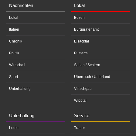
Nachrichten
Lokal
Lokal
Bozen
Italien
Burggrafenamt
Chronik
Eisacktal
Politik
Pustertal
Wirtschaft
Salten / Schlern
Sport
Überetsch / Unterland
Unterhaltung
Vinschgau
Wipptal
Unterhaltung
Service
Leute
Trauer