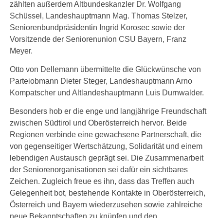
zählten außerdem Altbundeskanzler Dr. Wolfgang
Schüssel, Landeshauptmann Mag. Thomas Stelzer,
Seniorenbundpräsidentin Ingrid Korosec sowie der
Vorsitzende der Seniorenunion CSU Bayern, Franz
Meyer.
Otto von Dellemann übermittelte die Glückwünsche von
Parteiobmann Dieter Steger, Landeshauptmann Arno
Kompatscher und Altlandeshauptmann Luis Durnwalder.
Besonders hob er die enge und langjährige Freundschaft
zwischen Südtirol und Oberösterreich hervor. Beide
Regionen verbinde eine gewachsene Partnerschaft, die
von gegenseitiger Wertschätzung, Solidarität und einem
lebendigen Austausch geprägt sei. Die Zusammenarbeit
der Seniorenorganisationen sei dafür ein sichtbares
Zeichen. Zugleich freue es ihn, dass das Treffen auch
Gelegenheit bot, bestehende Kontakte in Oberösterreich,
Österreich und Bayern wiederzusehen sowie zahlreiche
neue Bekanntschaften zu knüpfen und den