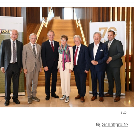
svp
Schriftgröße