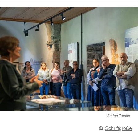
Stefan Tumler
Schriftgröße