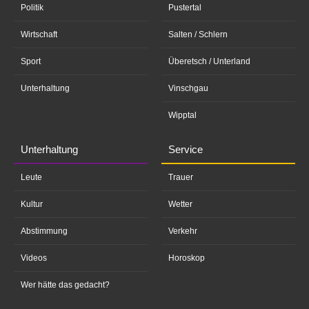
Politik
Pustertal
Wirtschaft
Salten / Schlern
Sport
Überetsch / Unterland
Unterhaltung
Vinschgau
Wipptal
Unterhaltung
Service
Leute
Trauer
Kultur
Wetter
Abstimmung
Verkehr
Videos
Horoskop
Wer hätte das gedacht?