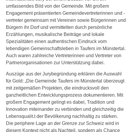
umfassendes Bild von der Gemeinde. Mit großem
Engagement präsentierten Gemeindevertreterinnen und -
vertreter gemeinsam mit Vereinen sowie Bürgerinnen und
Bürgern ihr Dorf und vermittelten durch persönliche
Erzählungen, musikalische Beiträge und lokale
Spezialitäten einen authentischen Eindruck vom
lebendigen Gemeinschaftsleben in Taufers im Münstertal.
Auch waren zahlreiche Vertreterinnen und Vertreter von
Partnerorganisationen zur Unterstützung dabei.
Auszüge aus der Jurybegründung erklären die Auswahl
für Gold: „Die Gemeinde Taufers im Münstertal überzeugt
mit zeitgemäßen Projekten, die eindrucksvoll den
ganzheitlichen Entwicklungsprozess dokumentieren. Mit
großem Engagement gelingt es dabei, Tradition und
Innovation miteinander zu verbinden und gleichzeitig die
Lebensqualit.t der Bevölkerung nachhaltig zu stärken.
Die periphere Lage an der Grenze zur Schweiz wird in
diesem Kontext nicht als Nachteil, sondern als Chance