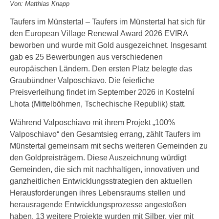
Von: Matthias Knapp
Taufers im Münstertal – Taufers im Münstertal hat sich für
den European Village Renewal Award 2026 EV!RA
beworben und wurde mit Gold ausgezeichnet. Insgesamt
gab es 25 Bewerbungen aus verschiedenen
europäischen Ländern. Den ersten Platz belegte das
Graubündner Valposchiavo. Die feierliche
Preisverleihung findet im September 2026 in Kostelní
Lhota (Mittelböhmen, Tschechische Republik) statt.
Während Valposchiavo mit ihrem Projekt „100%
Valposchiavo“ den Gesamtsieg errang, zählt Taufers im
Münstertal gemeinsam mit sechs weiteren Gemeinden zu
den Goldpreisträgern. Diese Auszeichnung würdigt
Gemeinden, die sich mit nachhaltigen, innovativen und
ganzheitlichen Entwicklungsstrategien den aktuellen
Herausforderungen ihres Lebensraums stellen und
herausragende Entwicklungsprozesse angestoßen
haben. 13 weitere Projekte wurden mit Silber, vier mit