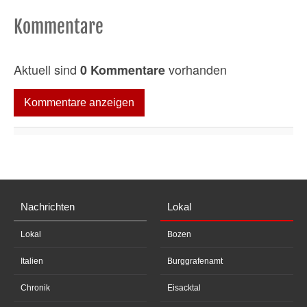
Kommentare
Aktuell sind
vorhanden
0 Kommentare
Kommentare anzeigen
Nachrichten
Lokal
Lokal
Bozen
Italien
Burggrafenamt
Chronik
Eisacktal