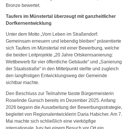
Bronze bewertet.
Taufers im Münstertal überzeugt mit ganzheitlicher
Dorfkernentwicklung
Unter dem Motto „Vom Leben im Straßendorf:
Gemeinsam erneuern und lebendig bleiben“ präsentierte
sich Taufers im Münstertal mit einer Bewerbung, welche
die beiden Leitprojekte „20 Jahre Ortskernsanierung:
Wettbewerb für vier öffentliche Gebäude“ und „Sanierung
der Staatsstraße“ in den Mittelpunkt stellte und zugleich
den langfristigen Entwicklungsweg der Gemeinde
sichtbar machte.
Den Beschluss zur Teilnahme fasste Bürgermeisterin
Roselinde Gunsch bereits im Dezember 2025. Anfang
2026 begann die Ausarbeitung der Bewerbungsstrategie,
begleitet von Regionalentwicklerin Daria Habicher. Am 7.
Mai machte sich schließlich eine vierköpfige
internationale Jury bei einem Besuch vor Ort ein