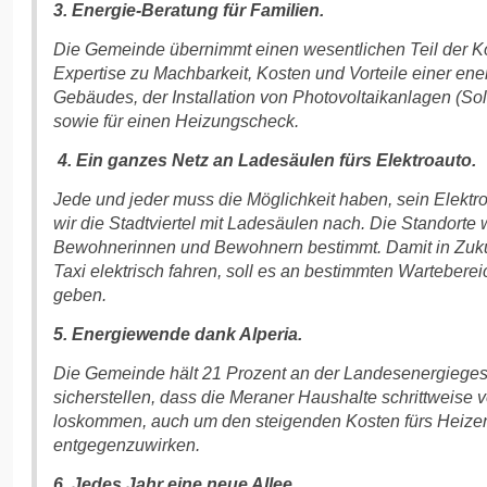
3. Energie-Beratung für Familien.
Die Gemeinde übernimmt einen wesentlichen Teil der Ko
Expertise zu Machbarkeit, Kosten und Vorteile einer en
Gebäudes, der Installation von Photovoltaikanlagen (
sowie für einen Heizungscheck.
4. Ein ganzes Netz an Ladesäulen fürs Elektroauto.
Jede und jeder muss die Möglichkeit haben, sein Elektr
wir die Stadtviertel mit Ladesäulen nach. Die Standort
Bewohnerinnen und Bewohnern bestimmt. Damit in Zukun
Taxi elektrisch fahren, soll es an bestimmten Warteber
geben.
5. Energiewende dank Alperia.
Die Gemeinde hält 21 Prozent an der Landesenergiegese
sicherstellen, dass die Meraner Haushalte schrittweise v
loskommen, auch um den steigenden Kosten fürs Heiz
entgegenzuwirken.
6. Jedes Jahr eine neue Allee.