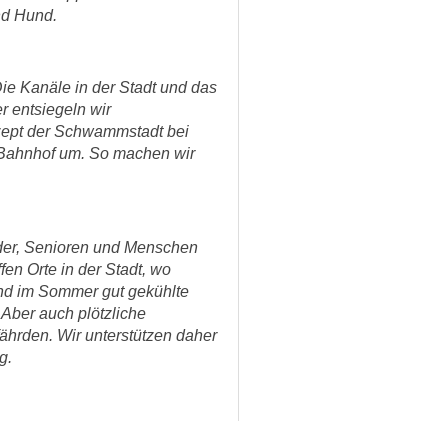
nd Hund.
ie Kanäle in der Stadt und das
 entsiegeln wir
zept der Schwammstadt bei
 Bahnhof um. So machen wir
nder, Senioren und Menschen
en Orte in der Stadt, wo
und im Sommer gut gekühlte
 Aber auch plötzliche
rden. Wir unterstützen daher
g.