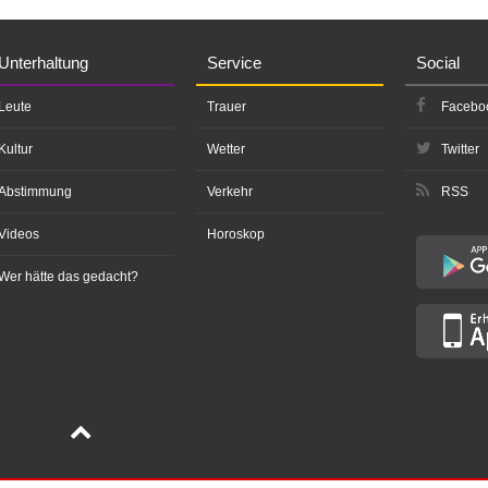
Unterhaltung
Service
Social
Leute
Trauer
Facebo
Kultur
Wetter
Twitter
Abstimmung
Verkehr
RSS
Videos
Horoskop
Wer hätte das gedacht?