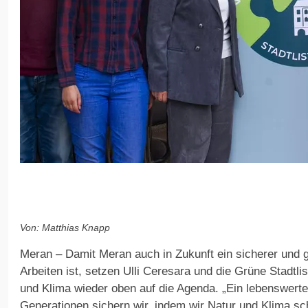
Von: Matthias Knapp
Meran – Damit Meran auch in Zukunft ein sicherer und 
Arbeiten ist, setzen Ulli Ceresara und die Grüne Stadtl
und Klima wieder oben auf die Agenda. „Ein lebenswer
Generationen sichern wir, indem wir Natur und Klima sc