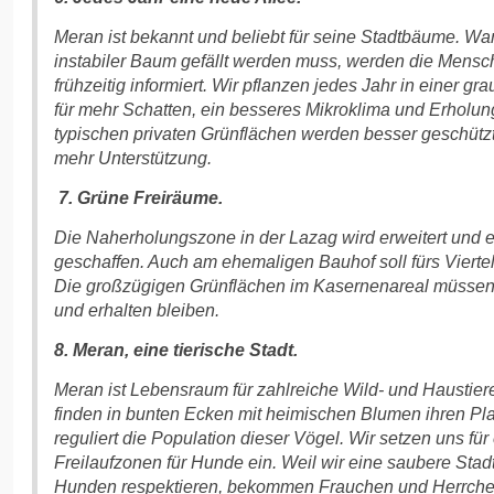
Meran ist bekannt und beliebt für seine Stadtbäume. Wa
instabiler Baum gefällt werden muss, werden die Mensc
frühzeitig informiert. Wir pflanzen jedes Jahr in einer 
für mehr Schatten, ein besseres Mikroklima und Erholung
typischen privaten Grünflächen werden besser geschützt
mehr Unterstützung.
7. Grüne Freiräume.
Die Naherholungszone in der Lazag wird erweitert und 
geschaffen. Auch am ehemaligen Bauhof soll fürs Vierte
Die großzügigen Grünflächen im Kasernenareal müssen 
und erhalten bleiben.
8. Meran, eine tierische Stadt.
Meran ist Lebensraum für zahlreiche Wild- und Haustier
finden in bunten Ecken mit heimischen Blumen ihren Pla
reguliert die Population dieser Vögel. Wir setzen uns fü
Freilaufzonen für Hunde ein. Weil wir eine saubere Stad
Hunden respektieren, bekommen Frauchen und Herrche