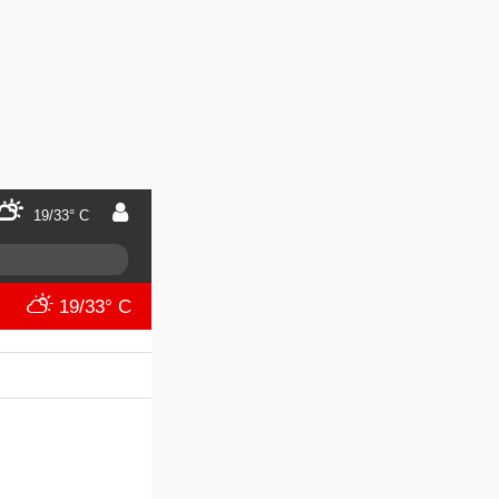
19/33° C
19/33° C