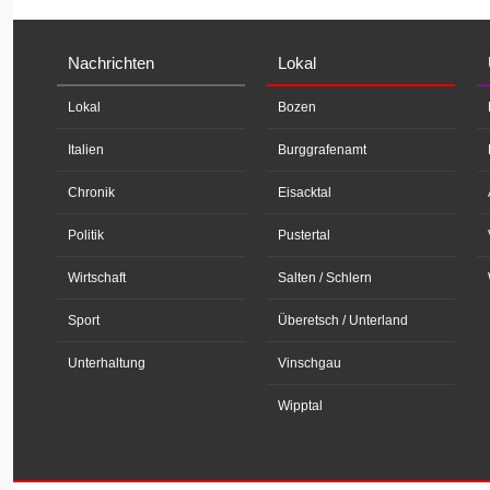
Nachrichten
Lokal
Lokal
Bozen
Italien
Burggrafenamt
Chronik
Eisacktal
Politik
Pustertal
Wirtschaft
Salten / Schlern
Sport
Überetsch / Unterland
Unterhaltung
Vinschgau
Wipptal