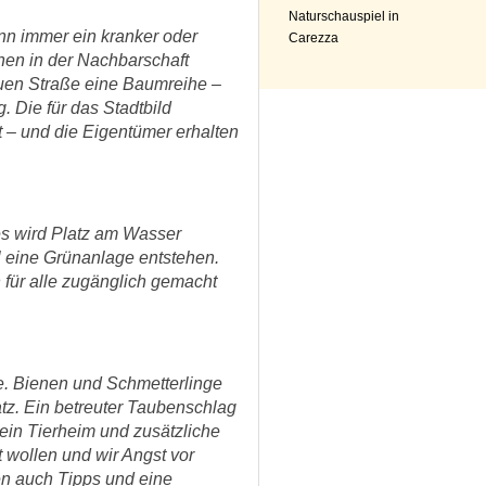
Naturschauspiel in
nn immer ein kranker oder
Carezza
hen in der Nachbarschaft
grauen Straße eine Baumreihe –
. Die für das Stadtbild
 – und die Eigentümer erhalten
es wird Platz am Wasser
l eine Grünanlage entstehen.
für alle zugänglich gemacht
e. Bienen und Schmetterlinge
tz. Ein betreuter Taubenschlag
r ein Tierheim und zusätzliche
t wollen und wir Angst vor
n auch Tipps und eine