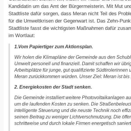
Kandidatin um das Amt der Bürgermeisterin. Mit Mut und
Stadtliste dafür sorgen, dass Meran nicht Teil des Prob
für die Umweltkrisen der Gegenwart ist. Das Zehn-Pu
Stadtliste fasst die wichtigsten Maßnahmen dafür zusa
im Wortlaut:
1.Vom Papiertiger zum Aktionsplan.
Wir holen die Klimapläne der Gemeinde aus den Schubl
Umwelt personell und finanziell. Damit schaffen wir übr
Arbeitsplätze für junge, gut qualifizierte Südtirolerinnen
Meran zurückkommen würden. Unser Ziel: Meran ist bis 
2. Energiekosten der Stadt senken.
Die Gemeinde installiert weitere Photovoltaikanlagen a
um die laufenden Kosten zu senken. Die Straßenbeleuch
intelligente Steuerung und die neuste Technik noch effiz
seinen Beitrag zu weniger Lichtverschmutzung. Die öff
schrittweise und durch lokale Firmen energetisch saniert