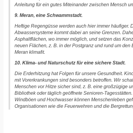
Anleitung für ein gutes Miteinander zwischen Mensch u
9. Meran, eine Schwammstadt.
Heftige Regengüsse werden auch hier immer häufiger. D
Abwassersysteme kommt dabei an seine Grenzen. Daher
Asphaltflächen, wo immer möglich, und setzen das Kon
neuen Flächen, z. B. in der Postgranz und rund um den
Meran klimafit.
10. Klima- und Naturschutz für eine sichere Stadt.
Die Erderhitzung hat Folgen für unsere Gesundheit. Ki
mit Vorerkrankungen sind besonders betroffen. Wir schaff
Menschen vor Hitze sicher sind, z. B. eine großzügige 
Bibliothek oder täglich geöffnete Senioren-Tagesstätten.
Windböen und Hochwasser können Menschenleben gefäh
Organisationen wie die Feuerwehren und die Bergrettun