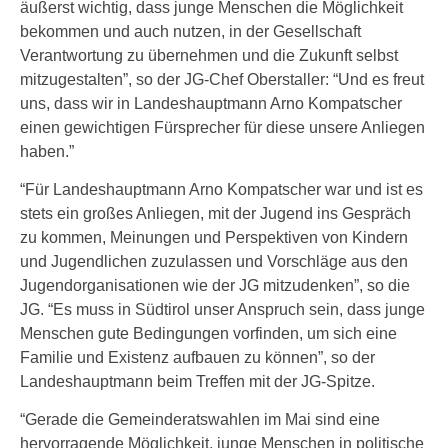
äußerst wichtig, dass junge Menschen die Möglichkeit
bekommen und auch nutzen, in der Gesellschaft
Verantwortung zu übernehmen und die Zukunft selbst
mitzugestalten”, so der JG-Chef Oberstaller: “Und es freut
uns, dass wir in Landeshauptmann Arno Kompatscher
einen gewichtigen Fürsprecher für diese unsere Anliegen
haben.”
“Für Landeshauptmann Arno Kompatscher war und ist es
stets ein großes Anliegen, mit der Jugend ins Gespräch
zu kommen, Meinungen und Perspektiven von Kindern
und Jugendlichen zuzulassen und Vorschläge aus den
Jugendorganisationen wie der JG mitzudenken”, so die
JG. “Es muss in Südtirol unser Anspruch sein, dass junge
Menschen gute Bedingungen vorfinden, um sich eine
Familie und Existenz aufbauen zu können”, so der
Landeshauptmann beim Treffen mit der JG-Spitze.
“Gerade die Gemeinderatswahlen im Mai sind eine
hervorragende Möglichkeit, junge Menschen in politische