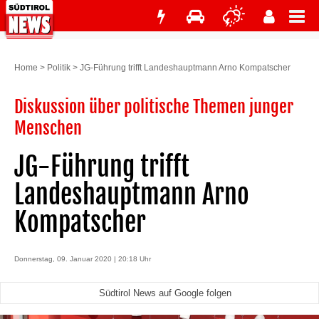
Home
>
Politik
>
JG-Führung trifft Landeshauptmann Arno Kompatscher
Diskussion über politische Themen junger
Menschen
JG-Führung trifft
Landeshauptmann Arno
Kompatscher
Donnerstag, 09. Januar 2020 | 20:18 Uhr
Südtirol News auf Google folgen