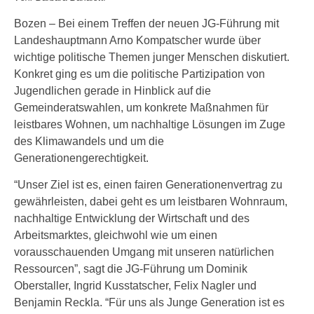
Bozen – Bei einem Treffen der neuen JG-Führung mit
Landeshauptmann Arno Kompatscher wurde über
wichtige politische Themen junger Menschen diskutiert.
Konkret ging es um die politische Partizipation von
Jugendlichen gerade in Hinblick auf die
Gemeinderatswahlen, um konkrete Maßnahmen für
leistbares Wohnen, um nachhaltige Lösungen im Zuge
des Klimawandels und um die
Generationengerechtigkeit.
“Unser Ziel ist es, einen fairen Generationenvertrag zu
gewährleisten, dabei geht es um leistbaren Wohnraum,
nachhaltige Entwicklung der Wirtschaft und des
Arbeitsmarktes, gleichwohl wie um einen
vorausschauenden Umgang mit unseren natürlichen
Ressourcen”, sagt die JG-Führung um Dominik
Oberstaller, Ingrid Kusstatscher, Felix Nagler und
Benjamin Reckla. “Für uns als Junge Generation ist es