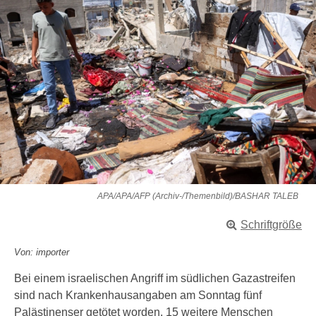
APA/APA/AFP (Archiv-/Themenbild)/BASHAR TALEB
Schriftgröße
Von: importer
Bei einem israelischen Angriff im südlichen Gazastreifen
sind nach Krankenhausangaben am Sonntag fünf
Palästinenser getötet worden. 15 weitere Menschen