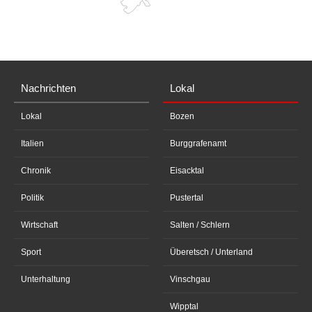
Nachrichten
Lokal
Lokal
Bozen
Italien
Burggrafenamt
Chronik
Eisacktal
Politik
Pustertal
Wirtschaft
Salten / Schlern
Sport
Überetsch / Unterland
Unterhaltung
Vinschgau
Wipptal