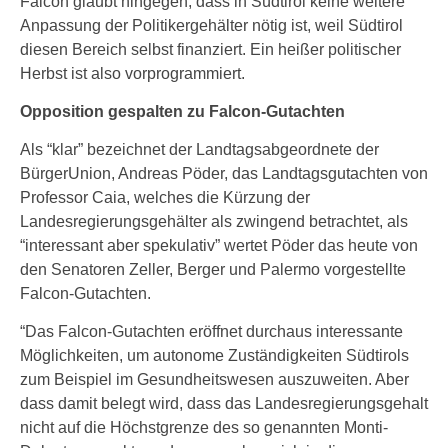
Falcon glaubt hingegen, dass in Südtirol keine weitere
Anpassung der Politikergehälter nötig ist, weil Südtirol
diesen Bereich selbst finanziert. Ein heißer politischer
Herbst ist also vorprogrammiert.
Opposition gespalten zu Falcon-Gutachten
Als “klar” bezeichnet der Landtagsabgeordnete der
BürgerUnion, Andreas Pöder, das Landtagsgutachten von
Professor Caia, welches die Kürzung der
Landesregierungsgehälter als zwingend betrachtet, als
“interessant aber spekulativ” wertet Pöder das heute von
den Senatoren Zeller, Berger und Palermo vorgestellte
Falcon-Gutachten.
“Das Falcon-Gutachten eröffnet durchaus interessante
Möglichkeiten, um autonome Zuständigkeiten Südtirols
zum Beispiel im Gesundheitswesen auszuweiten. Aber
dass damit belegt wird, dass das Landesregierungsgehalt
nicht auf die Höchstgrenze des so genannten Monti-