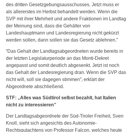
des dritten Gesetzgebungsausschusses. Jetzt muss er
als allererstes im Herbst behandelt werden. Wenn die
SVP mit ihrer Mehrheit und andere Fraktionen im Landtag
der Meinung sind, dass die Gehälter von
Landeshauptmann und Landesregierung nicht gekürzt
werden sollen, dann sollen sie das Gesetz ablehnen.”
“Das Gehalt der Landtagsabgeordneten wurde bereits in
der letzten Legislaturperiode an das Monti-Dekret
angepasst und somit deutlich abgesenkt. Jetzt ist noch
das Gehalt der Landesregierung dran. Wenn die SVP das
nicht will, soll sie dagegen stimmen”, erklärt der
Abgeordnete abschließend.
STF: „Alles was Südtirol selbst bezahlt, hat Italien
nicht zu interessieren“
Der Landtagsabgeordnete der Süd-Tiroler Freiheit, Sven
Knoll, sieht sich angesichts des Autonomie-
Rechtsgutachtens von Professor Falcon, welches heute