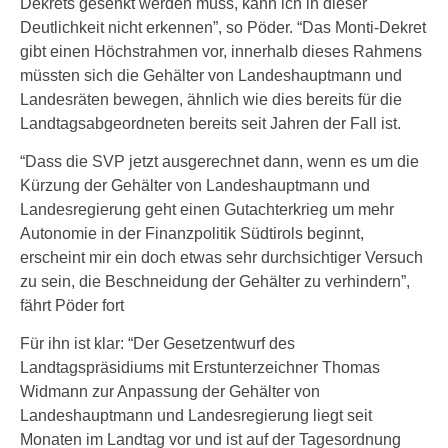
Dekrets gesenkt werden muss, kann ich in dieser
Deutlichkeit nicht erkennen”, so Pöder. “Das Monti-Dekret
gibt einen Höchstrahmen vor, innerhalb dieses Rahmens
müssten sich die Gehälter von Landeshauptmann und
Landesräten bewegen, ähnlich wie dies bereits für die
Landtagsabgeordneten bereits seit Jahren der Fall ist.
“Dass die SVP jetzt ausgerechnet dann, wenn es um die
Kürzung der Gehälter von Landeshauptmann und
Landesregierung geht einen Gutachterkrieg um mehr
Autonomie in der Finanzpolitik Südtirols beginnt,
erscheint mir ein doch etwas sehr durchsichtiger Versuch
zu sein, die Beschneidung der Gehälter zu verhindern”,
fährt Pöder fort
Für ihn ist klar: “Der Gesetzentwurf des
Landtagspräsidiums mit Erstunterzeichner Thomas
Widmann zur Anpassung der Gehälter von
Landeshauptmann und Landesregierung liegt seit
Monaten im Landtag vor und ist auf der Tagesordnung