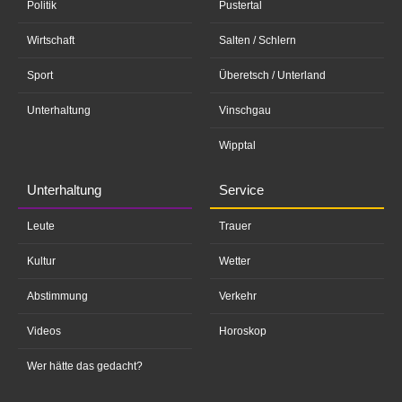
Politik
Pustertal
Wirtschaft
Salten / Schlern
Sport
Überetsch / Unterland
Unterhaltung
Vinschgau
Wipptal
Unterhaltung
Service
Leute
Trauer
Kultur
Wetter
Abstimmung
Verkehr
Videos
Horoskop
Wer hätte das gedacht?