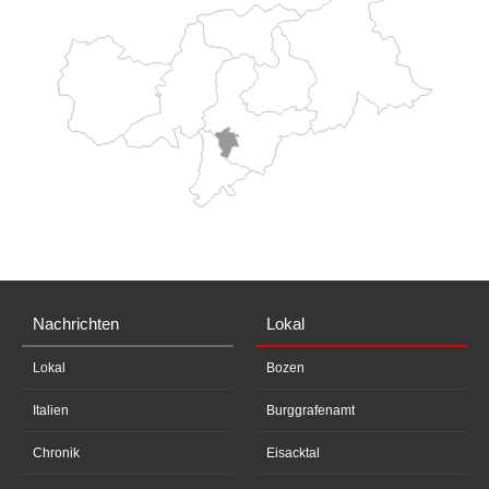
Nachrichten
Lokal
Lokal
Bozen
Italien
Burggrafenamt
Chronik
Eisacktal