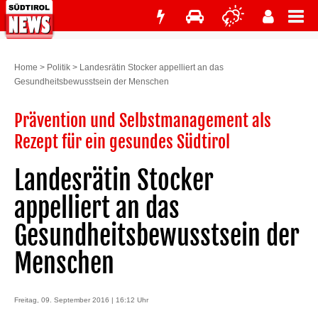
Home
>
Politik
>
Landesrätin Stocker appelliert an das
Gesundheitsbewusstsein der Menschen
Prävention und Selbstmanagement als
Rezept für ein gesundes Südtirol
Landesrätin Stocker
appelliert an das
Gesundheitsbewusstsein der
Menschen
Freitag, 09. September 2016 | 16:12 Uhr