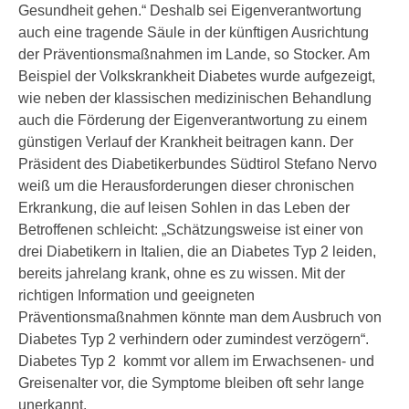
Gesundheit gehen.“ Deshalb sei Eigenverantwortung
auch eine tragende Säule in der künftigen Ausrichtung
der Präventionsmaßnahmen im Lande, so Stocker. Am
Beispiel der Volkskrankheit Diabetes wurde aufgezeigt,
wie neben der klassischen medizinischen Behandlung
auch die Förderung der Eigenverantwortung zu einem
günstigen Verlauf der Krankheit beitragen kann. Der
Präsident des Diabetikerbundes Südtirol Stefano Nervo
weiß um die Herausforderungen dieser chronischen
Erkrankung, die auf leisen Sohlen in das Leben der
Betroffenen schleicht: „Schätzungsweise ist einer von
drei Diabetikern in Italien, die an Diabetes Typ 2 leiden,
bereits jahrelang krank, ohne es zu wissen. Mit der
richtigen Information und geeigneten
Präventionsmaßnahmen könnte man dem Ausbruch von
Diabetes Typ 2 verhindern oder zumindest verzögern“.
Diabetes Typ 2 kommt vor allem im Erwachsenen- und
Greisenalter vor, die Symptome bleiben oft sehr lange
unerkannt.