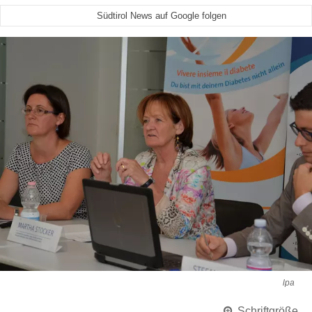
Südtirol News auf Google folgen
lpa
Schriftgröße