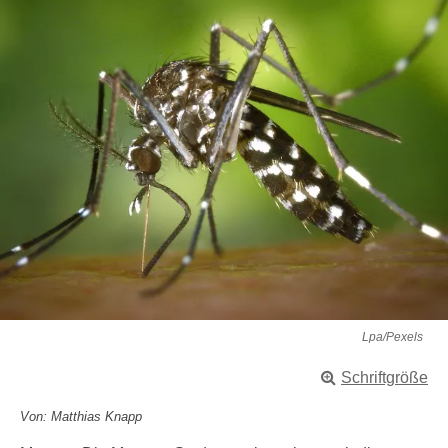
Lpa/Pexels
Schriftgröße
Von: Matthias Knapp