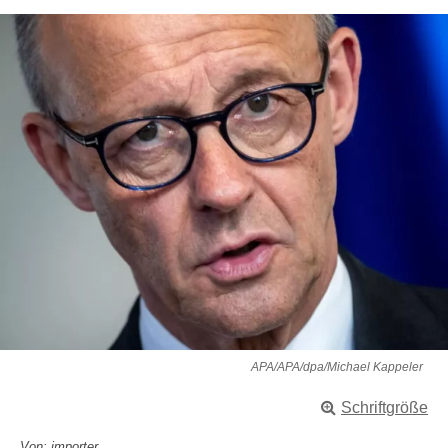
APA/APA/dpa/Michael Kappeler
Schriftgröße
Von: importer