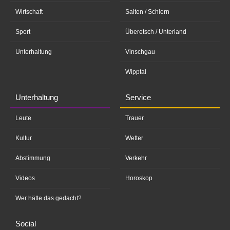
Wirtschaft
Salten / Schlern
Sport
Überetsch / Unterland
Unterhaltung
Vinschgau
Wipptal
Unterhaltung
Service
Leute
Trauer
Kultur
Wetter
Abstimmung
Verkehr
Videos
Horoskop
Wer hätte das gedacht?
Social