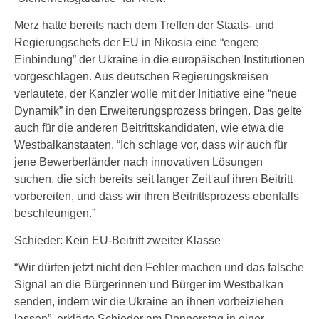
Merz hatte bereits nach dem Treffen der Staats- und
Regierungschefs der EU in Nikosia eine “engere
Einbindung” der Ukraine in die europäischen Institutionen
vorgeschlagen. Aus deutschen Regierungskreisen
verlautete, der Kanzler wolle mit der Initiative eine “neue
Dynamik” in den Erweiterungsprozess bringen. Das gelte
auch für die anderen Beitrittskandidaten, wie etwa die
Westbalkanstaaten. “Ich schlage vor, dass wir auch für
jene Bewerberländer nach innovativen Lösungen
suchen, die sich bereits seit langer Zeit auf ihren Beitritt
vorbereiten, und dass wir ihren Beitrittsprozess ebenfalls
beschleunigen.”
Schieder: Kein EU-Beitritt zweiter Klasse
“Wir dürfen jetzt nicht den Fehler machen und das falsche
Signal an die Bürgerinnen und Bürger im Westbalkan
senden, indem wir die Ukraine an ihnen vorbeiziehen
lassen”, erklärte Schieder am Donnerstag in einer