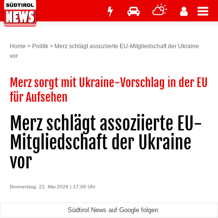
Home
>
Politik
>
Merz schlägt assoziierte EU-Mitgliedschaft der Ukraine
vor
Merz sorgt mit Ukraine-Vorschlag in der EU
für Aufsehen
Merz schlägt assoziierte EU-
Mitgliedschaft der Ukraine
vor
Donnerstag, 21. Mai 2026 | 17:06 Uhr
Südtirol News auf Google folgen