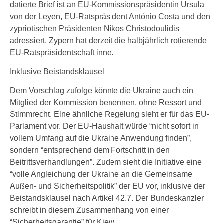
datierte Brief ist an EU-Kommissionspräsidentin Ursula
von der Leyen, EU-Ratspräsident António Costa und den
zypriotischen Präsidenten Nikos Christodoulidis
adressiert. Zypern hat derzeit die halbjährlich rotierende
EU-Ratspräsidentschaft inne.
Inklusive Beistandsklausel
Dem Vorschlag zufolge könnte die Ukraine auch ein
Mitglied der Kommission benennen, ohne Ressort und
Stimmrecht. Eine ähnliche Regelung sieht er für das EU-
Parlament vor. Der EU-Haushalt würde “nicht sofort in
vollem Umfang auf die Ukraine Anwendung finden”,
sondern “entsprechend dem Fortschritt in den
Beitrittsverhandlungen”. Zudem sieht die Initiative eine
“volle Angleichung der Ukraine an die Gemeinsame
Außen- und Sicherheitspolitik” der EU vor, inklusive der
Beistandsklausel nach Artikel 42.7. Der Bundeskanzler
schreibt in diesem Zusammenhang von einer
“Sicherheitsgarantie” für Kiew.