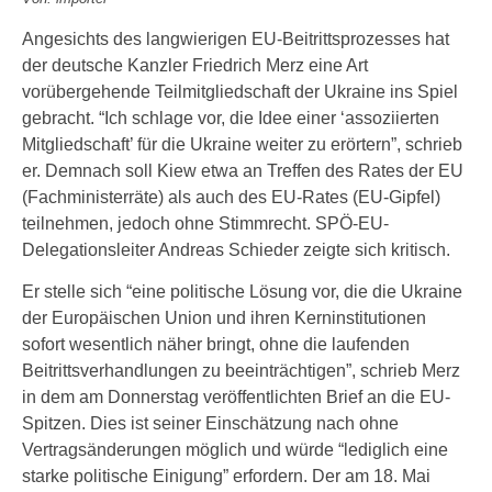
Angesichts des langwierigen EU-Beitrittsprozesses hat
der deutsche Kanzler Friedrich Merz eine Art
vorübergehende Teilmitgliedschaft der Ukraine ins Spiel
gebracht. “Ich schlage vor, die Idee einer ‘assoziierten
Mitgliedschaft’ für die Ukraine weiter zu erörtern”, schrieb
er. Demnach soll Kiew etwa an Treffen des Rates der EU
(Fachministerräte) als auch des EU-Rates (EU-Gipfel)
teilnehmen, jedoch ohne Stimmrecht. SPÖ-EU-
Delegationsleiter Andreas Schieder zeigte sich kritisch.
Er stelle sich “eine politische Lösung vor, die die Ukraine
der Europäischen Union und ihren Kerninstitutionen
sofort wesentlich näher bringt, ohne die laufenden
Beitrittsverhandlungen zu beeinträchtigen”, schrieb Merz
in dem am Donnerstag veröffentlichten Brief an die EU-
Spitzen. Dies ist seiner Einschätzung nach ohne
Vertragsänderungen möglich und würde “lediglich eine
starke politische Einigung” erfordern. Der am 18. Mai