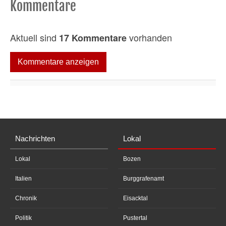
Kommentare
Aktuell sind
vorhanden
17 Kommentare
Kommentare anzeigen
Nachrichten
Lokal
Lokal
Bozen
Italien
Burggrafenamt
Chronik
Eisacktal
Politik
Pustertal