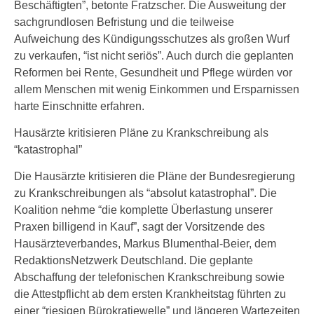
Beschäftigten”, betonte Fratzscher. Die Ausweitung der
sachgrundlosen Befristung und die teilweise
Aufweichung des Kündigungsschutzes als großen Wurf
zu verkaufen, “ist nicht seriös”. Auch durch die geplanten
Reformen bei Rente, Gesundheit und Pflege würden vor
allem Menschen mit wenig Einkommen und Ersparnissen
harte Einschnitte erfahren.
Hausärzte kritisieren Pläne zu Krankschreibung als
“katastrophal”
Die Hausärzte kritisieren die Pläne der Bundesregierung
zu Krankschreibungen als “absolut katastrophal”. Die
Koalition nehme “die komplette Überlastung unserer
Praxen billigend in Kauf”, sagt der Vorsitzende des
Hausärzteverbandes, Markus Blumenthal-Beier, dem
RedaktionsNetzwerk Deutschland. Die geplante
Abschaffung der telefonischen Krankschreibung sowie
die Attestpflicht ab dem ersten Krankheitstag führten zu
einer “riesigen Bürokratiewelle” und längeren Wartezeiten