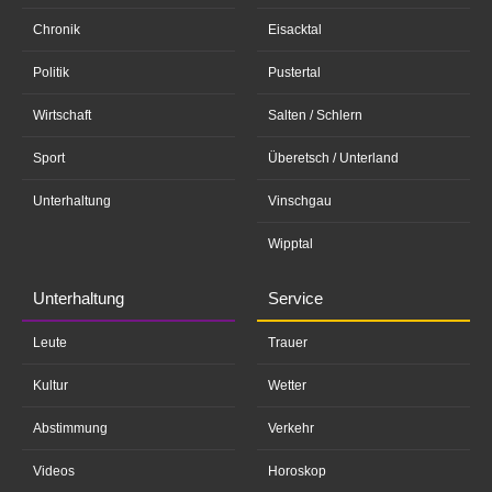
Chronik
Eisacktal
Politik
Pustertal
Wirtschaft
Salten / Schlern
Sport
Überetsch / Unterland
Unterhaltung
Vinschgau
Wipptal
Unterhaltung
Service
Leute
Trauer
Kultur
Wetter
Abstimmung
Verkehr
Videos
Horoskop