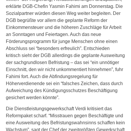
erklärte DGB-Chefin Yasmin Fahimi am Donnerstag. Die
Sozialpartner würden diesen Weg weiter begleiten. Der
DGB begrüßte vor allem die geplante Reform der
Einkommensteuer und die höheren Zuschläge für Arbeit
an Sonntagen und Feiertagen. Auch das neue
Förderungsprogramm für junge Menschen ohne einen
Abschluss sei “besonders erfreulich”. Entschieden
kritisch sieht der DGB allerdings die geplante Ausweitung
der sachgrundlosen Befristung – das sei “ein unnötiger
Einschnitt, den wir nicht unkommentiert hinnehmen”, fuhr
Fahimi fort. Auch die Abfindungsregelung für
Höherverdienende sei ein “falsches Zeichen, dass durch
Aufweichung des Kündigungsschutzes Beschäftigung
gesichert werden könnte”.
Die Dienstleistungsgewerkschaft Verdi kritisiert das
Reformpaket scharf. “Misstrauen gegen Beschäftigte und
eine Ausweitung des Befristungswahnsinns schaffen kein
Wachstum”, sagt der Chef der zweitgrößten Gewerkschaft