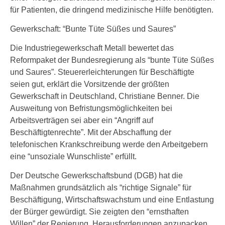
für Patienten, die dringend medizinische Hilfe benötigten.
Gewerkschaft: “Bunte Tüte Süßes und Saures”
Die Industriegewerkschaft Metall bewertet das
Reformpaket der Bundesregierung als “bunte Tüte Süßes
und Saures”. Steuererleichterungen für Beschäftigte
seien gut, erklärt die Vorsitzende der größten
Gewerkschaft in Deutschland, Christiane Benner. Die
Ausweitung von Befristungsmöglichkeiten bei
Arbeitsverträgen sei aber ein “Angriff auf
Beschäftigtenrechte”. Mit der Abschaffung der
telefonischen Krankschreibung werde den Arbeitgebern
eine “unsoziale Wunschliste” erfüllt.
Der Deutsche Gewerkschaftsbund (DGB) hat die
Maßnahmen grundsätzlich als “richtige Signale” für
Beschäftigung, Wirtschaftswachstum und eine Entlastung
der Bürger gewürdigt. Sie zeigten den “ernsthaften
Willen” der Regierung, Herausforderungen anzupacken,