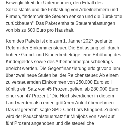
Beweglichkeit der Unternehmen, den Erhalt des
Sozialstaats und die Entlastung von Arbeitnehmern und
Firmen, “indem wir die Steuern senken und die Bürokratie
zurückbauen”. Das Paket enthalte Steuerentlastungen
von bis zu 600 Euro pro Haushalt.
Kern des Pakets ist die zum 1. Jänner 2027 geplante
Reform der Einkommensteuer. Die Entlastung soll durch
höhere Grund- und Kinderfreibeträge, eine Erhöhung des
Kindergeldes sowie des Arbeitnehmerpauschbetrags
erreicht werden. Die Gegenfinanzierung erfolgt vor allem
über zwei neue Stufen bei der Reichensteuer: Ab einem
zu versteuernden Einkommen von 250.000 Euro soll
künftig ein Satz von 45 Prozent gelten, ab 280.000 Euro
einer von 47 Prozent. “Die Höchstverdiener in diesem
Land werden also einen größeren Anteil übernehmen.
Das ist gerecht”, sagte SPD-Chef Lars Klingbeil. Zudem
wird der Pauschalsteuersatz für Minijobs von zwei auf
fünf Prozent angehoben und die steuerliche