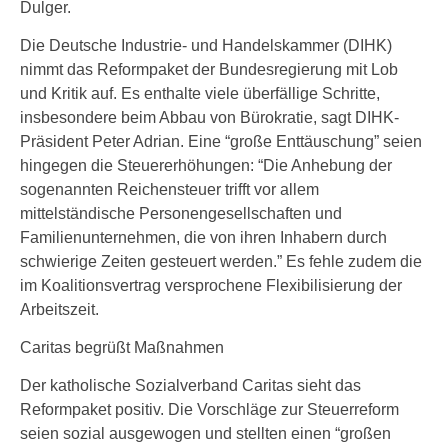
Dulger.
Die Deutsche Industrie- und Handelskammer (DIHK)
nimmt das Reformpaket der Bundesregierung mit Lob
und Kritik auf. Es enthalte viele überfällige Schritte,
insbesondere beim Abbau von Bürokratie, sagt DIHK-
Präsident Peter Adrian. Eine “große Enttäuschung” seien
hingegen die Steuererhöhungen: “Die Anhebung der
sogenannten Reichensteuer trifft vor allem
mittelständische Personengesellschaften und
Familienunternehmen, die von ihren Inhabern durch
schwierige Zeiten gesteuert werden.” Es fehle zudem die
im Koalitionsvertrag versprochene Flexibilisierung der
Arbeitszeit.
Caritas begrüßt Maßnahmen
Der katholische Sozialverband Caritas sieht das
Reformpaket positiv. Die Vorschläge zur Steuerreform
seien sozial ausgewogen und stellten einen “großen