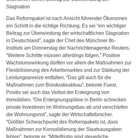
Stagnation
Das Reformpaket ist nach Ansicht führender Ökonomen
ein Schritt in die richtige Richtung. Es sei “ein wichtiger
Beitrag zur Überwindung der wirtschaftlichen Stagnation
in Deutschland”, sagte der Chef des Münchner Ifo-
Instituts am Donnerstag der Nachrichtenagentur Reuters.
“Weitere Schritte müssen allerdings folgen.” Positive
Wachstumswirkung dürften vor allem die Maßnahmen zur
Flexibilisierung des Arbeitsmarktes und zur Stärkung der
Leistungsanreize entfalten. “Das gilt auch für die
Maßnahmen zum Bürokratieabbau”, betonte Fuest.
Positiv sei auch das Verbot der Enteignung von
Immobilien. “Die Enteignungspläne in Berlin schrecken
private Investoren im Wohnungsbau ab und verschärfen
die Wohnungsnot”, sagte der Wirtschaftsforscher.
“Größter Schwachpunkt des Reformpakets ist, dass
Maßnahmen zur Konsolidierung der Staatsausgaben
fehlen”, betonte er. “Mittelfristig sind steuerliche