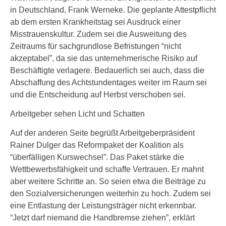
in Deutschland, Frank Werneke. Die geplante Attestpflicht
ab dem ersten Krankheitstag sei Ausdruck einer
Misstrauenskultur. Zudem sei die Ausweitung des
Zeitraums für sachgrundlose Befristungen “nicht
akzeptabel”, da sie das unternehmerische Risiko auf
Beschäftigte verlagere. Bedauerlich sei auch, dass die
Abschaffung des Achtstundentages weiter im Raum sei
und die Entscheidung auf Herbst verschoben sei.
Arbeitgeber sehen Licht und Schatten
Auf der anderen Seite begrüßt Arbeitgeberpräsident
Rainer Dulger das Reformpaket der Koalition als
“überfälligen Kurswechsel”. Das Paket stärke die
Wettbewerbsfähigkeit und schaffe Vertrauen. Er mahnt
aber weitere Schritte an. So seien etwa die Beiträge zu
den Sozialversicherungen weiterhin zu hoch. Zudem sei
eine Entlastung der Leistungsträger nicht erkennbar.
“Jetzt darf niemand die Handbremse ziehen”, erklärt