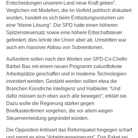
Entscheidungen unserem Land neue Kraft geben”.
Verglichen mit Modellen, die im Vorfeld politisch diskutiert
wurden, handelt es sich beim Entlastungsvolumen um
eine “kleine Lösung”. Die SPD hatte einen höheren
Spitzensteuersatz sowie eine höhere Erbschaftsteuer
gefordert, dies lehnte die Union aber ab. Umstritten war
auch ein massiver Abbau von Subventionen.
Außerdem sollen nach den Worten von SPD-Co-Chefin
Bärbel Bas mit einem neuen Programm zukunftsfeste
Arbeitsplätze geschaffen und in moderne Technologien
investiert werden. Gestärkt werden sollten etwa die
Branchen Künstliche Intelligenz und Halbleiter. “Und
dafür müssen sich eben auch alle bewegen”, erklärt sie.
Dazu wolle die Regierung stärker gegen
Briefkastenfirmen vorgehen, die vor allem wegen
Steuervermeidung gegründet würden.
Die Opposition kritisiert das Reformpaket hingegen scharf
und nennt es eine “Arbeitsverweigerung”. Das Paket sei