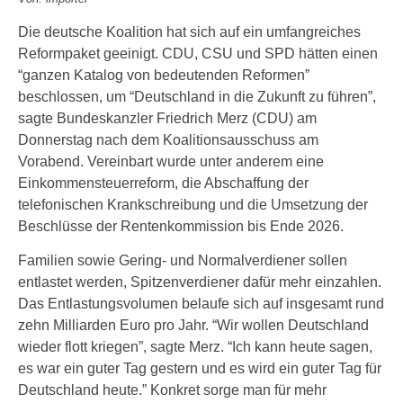
Die deutsche Koalition hat sich auf ein umfangreiches
Reformpaket geeinigt. CDU, CSU und SPD hätten einen
“ganzen Katalog von bedeutenden Reformen”
beschlossen, um “Deutschland in die Zukunft zu führen”,
sagte Bundeskanzler Friedrich Merz (CDU) am
Donnerstag nach dem Koalitionsausschuss am
Vorabend. Vereinbart wurde unter anderem eine
Einkommensteuerreform, die Abschaffung der
telefonischen Krankschreibung und die Umsetzung der
Beschlüsse der Rentenkommission bis Ende 2026.
Familien sowie Gering- und Normalverdiener sollen
entlastet werden, Spitzenverdiener dafür mehr einzahlen.
Das Entlastungsvolumen belaufe sich auf insgesamt rund
zehn Milliarden Euro pro Jahr. “Wir wollen Deutschland
wieder flott kriegen”, sagte Merz. “Ich kann heute sagen,
es war ein guter Tag gestern und es wird ein guter Tag für
Deutschland heute.” Konkret sorge man für mehr