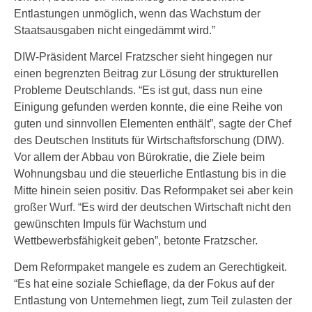
Entlastungen unmöglich, wenn das Wachstum der
Staatsausgaben nicht eingedämmt wird.”
DIW-Präsident Marcel Fratzscher sieht hingegen nur
einen begrenzten Beitrag zur Lösung der strukturellen
Probleme Deutschlands. “Es ist gut, dass nun eine
Einigung gefunden werden konnte, die eine Reihe von
guten und sinnvollen Elementen enthält”, sagte der Chef
des Deutschen Instituts für Wirtschaftsforschung (DIW).
Vor allem der Abbau von Bürokratie, die Ziele beim
Wohnungsbau und die steuerliche Entlastung bis in die
Mitte hinein seien positiv. Das Reformpaket sei aber kein
großer Wurf. “Es wird der deutschen Wirtschaft nicht den
gewünschten Impuls für Wachstum und
Wettbewerbsfähigkeit geben”, betonte Fratzscher.
Dem Reformpaket mangele es zudem an Gerechtigkeit.
“Es hat eine soziale Schieflage, da der Fokus auf der
Entlastung von Unternehmen liegt, zum Teil zulasten der