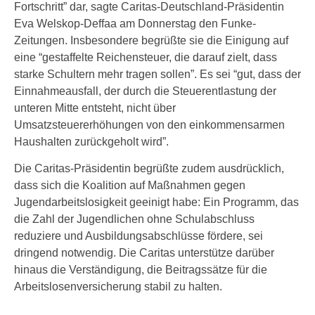
Fortschritt” dar, sagte Caritas-Deutschland-Präsidentin
Eva Welskop-Deffaa am Donnerstag den Funke-
Zeitungen. Insbesondere begrüßte sie die Einigung auf
eine “gestaffelte Reichensteuer, die darauf zielt, dass
starke Schultern mehr tragen sollen”. Es sei “gut, dass der
Einnahmeausfall, der durch die Steuerentlastung der
unteren Mitte entsteht, nicht über
Umsatzsteuererhöhungen von den einkommensarmen
Haushalten zurückgeholt wird”.
Die Caritas-Präsidentin begrüßte zudem ausdrücklich,
dass sich die Koalition auf Maßnahmen gegen
Jugendarbeitslosigkeit geeinigt habe: Ein Programm, das
die Zahl der Jugendlichen ohne Schulabschluss
reduziere und Ausbildungsabschlüsse fördere, sei
dringend notwendig. Die Caritas unterstütze darüber
hinaus die Verständigung, die Beitragssätze für die
Arbeitslosenversicherung stabil zu halten.