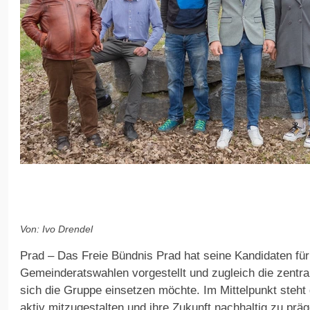
Von: Ivo Drendel
Prad – Das Freie Bündnis Prad hat seine Kandidaten fü
Gemeinderatswahlen vorgestellt und zugleich die zentral
sich die Gruppe einsetzen möchte. Im Mittelpunkt steh
aktiv mitzugestalten und ihre Zukunft nachhaltig zu präg