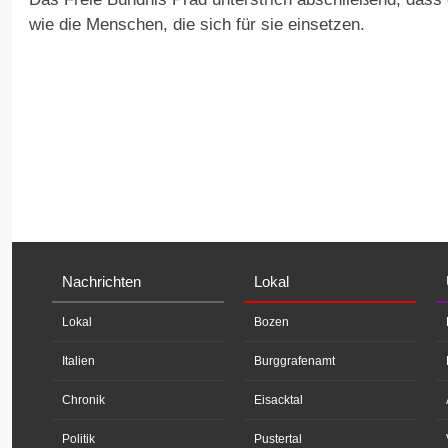
wie die Menschen, die sich für sie einsetzen.
Nachrichten
Lokal
Lokal
Bozen
Italien
Burggrafenamt
Chronik
Eisacktal
Politik
Pustertal