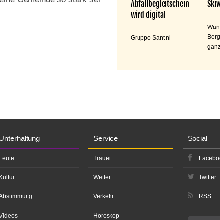
Abfallbegleitschein
Skiw
wird digital
Wand
Berg
Gruppo Santini
ganz
Unterhaltung
Service
Social
Leute
Trauer
Facebo
Kultur
Wetter
Twitter
Abstimmung
Verkehr
RSS
Videos
Horoskop