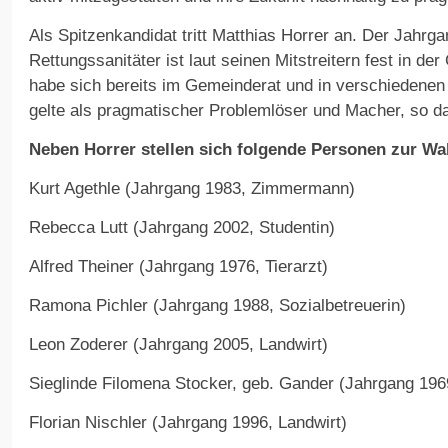
Als Spitzenkandidat tritt Matthias Horrer an. Der Jahr
Rettungssanitäter ist laut seinen Mitstreitern fest in d
habe sich bereits im Gemeinderat und in verschiedenen
gelte als pragmatischer Problemlöser und Macher, so d
Neben Horrer stellen sich folgende Personen zur Wa
Kurt Agethle (Jahrgang 1983, Zimmermann)
Rebecca Lutt (Jahrgang 2002, Studentin)
Alfred Theiner (Jahrgang 1976, Tierarzt)
Ramona Pichler (Jahrgang 1988, Sozialbetreuerin)
Leon Zoderer (Jahrgang 2005, Landwirt)
Sieglinde Filomena Stocker, geb. Gander (Jahrgang 196
Florian Nischler (Jahrgang 1996, Landwirt)