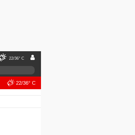
22/36° C
22/36° C