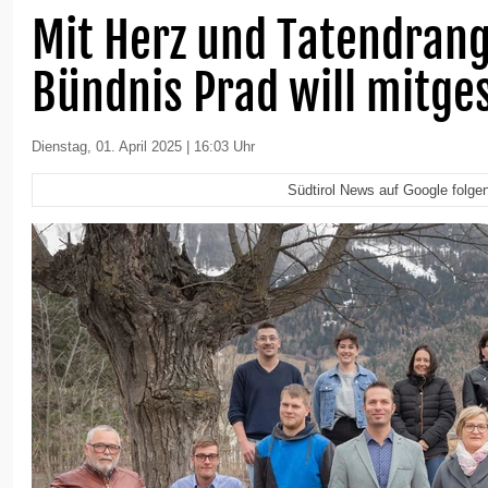
Mit Herz und Tatendrang
Bündnis Prad will mitge
Dienstag, 01. April 2025 | 16:03 Uhr
Südtirol News auf Google folge