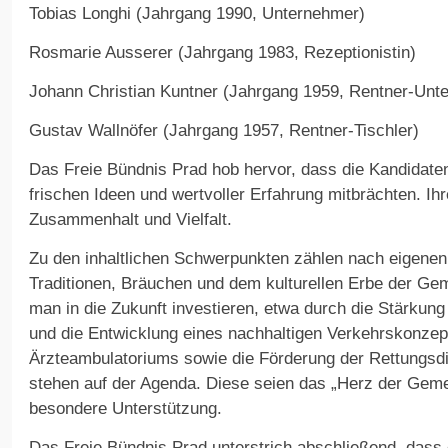
Tobias Longhi (Jahrgang 1990, Unternehmer)
Rosmarie Ausserer (Jahrgang 1983, Rezeptionistin)
Johann Christian Kuntner (Jahrgang 1959, Rentner-Unt
Gustav Wallnöfer (Jahrgang 1957, Rentner-Tischler)
Das Freie Bündnis Prad hob hervor, dass die Kandidate
frischen Ideen und wertvoller Erfahrung mitbrächten. Ihr
Zusammenhalt und Vielfalt.
Zu den inhaltlichen Schwerpunkten zählen nach eigenen
Traditionen, Bräuchen und dem kulturellen Erbe der Gem
man in die Zukunft investieren, etwa durch die Stärkung
und die Entwicklung eines nachhaltigen Verkehrskonze
Ärzteambulatoriums sowie die Förderung der Rettungsdi
stehen auf der Agenda. Diese seien das „Herz der Geme
besondere Unterstützung.
Das Freie Bündnis Prad unterstrich abschließend, dass