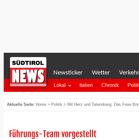
Newsticker
Wetter
Verkeh
Lokal
Italien
Chronik
Polit
Aktuelle Seite:
Home
>
Politik
>
Mit Herz und Tatendrang: Das Freie Bünd
Führungs-Team vorgestellt