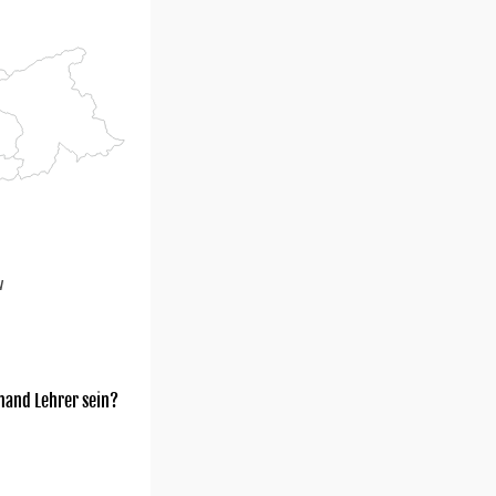
u
mand Lehrer sein?