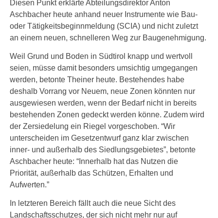
Diesen Punkt erklärte Abteilungsdirektor Anton
Aschbacher heute anhand neuer Instrumente wie Bau-
oder Tätigkeitsbeginnmeldung (SCIA) und nicht zuletzt
an einem neuen, schnelleren Weg zur Baugenehmigung.
Weil Grund und Boden in Südtirol knapp und wertvoll
seien, müsse damit besonders umsichtig umgegangen
werden, betonte Theiner heute. Bestehendes habe
deshalb Vorrang vor Neuem, neue Zonen könnten nur
ausgewiesen werden, wenn der Bedarf nicht in bereits
bestehenden Zonen gedeckt werden könne. Zudem wird
der Zersiedelung ein Riegel vorgeschoben. “Wir
unterscheiden im Gesetzentwurf ganz klar zwischen
inner- und außerhalb des Siedlungsgebietes”, betonte
Aschbacher heute: “Innerhalb hat das Nutzen die
Priorität, außerhalb das Schützen, Erhalten und
Aufwerten.”
In letzteren Bereich fällt auch die neue Sicht des
Landschaftsschutzes, der sich nicht mehr nur auf