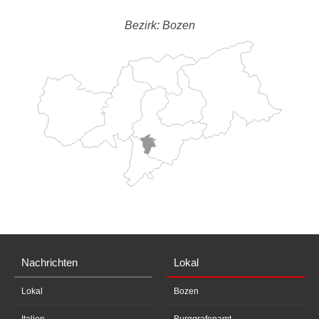
Bezirk: Bozen
Nachrichten
Lokal
Lokal
Bozen
Italien
Burggrafenamt