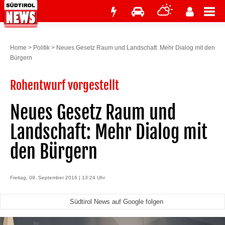
Home
>
Politik
>
Neues Gesetz Raum und Landschaft: Mehr Dialog mit den
Bürgern
Rohentwurf vorgestellt
Neues Gesetz Raum und
Landschaft: Mehr Dialog mit
den Bürgern
Freitag, 09. September 2016 | 13:24 Uhr
Südtirol News auf Google folgen