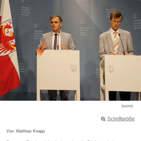
lpa/mb
Schriftgröße
Von: Matthias Knapp