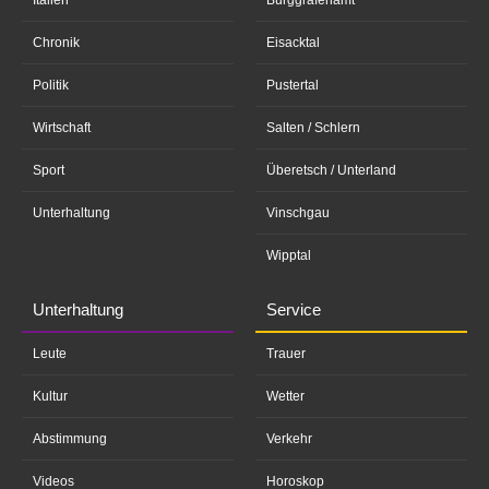
Chronik
Eisacktal
Politik
Pustertal
Wirtschaft
Salten / Schlern
Sport
Überetsch / Unterland
Unterhaltung
Vinschgau
Wipptal
Unterhaltung
Service
Leute
Trauer
Kultur
Wetter
Abstimmung
Verkehr
Videos
Horoskop