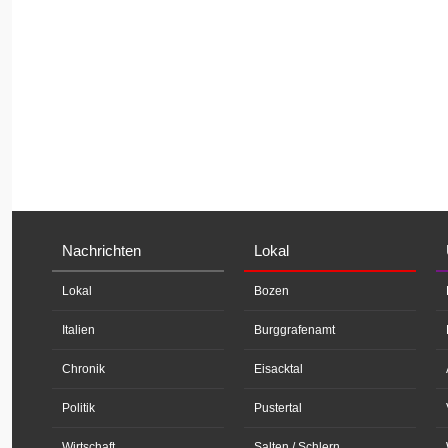
Nachrichten
Lokal
Lokal
Bozen
Italien
Burggrafenamt
Chronik
Eisacktal
Politik
Pustertal
Wirtschaft
Salten / Schlern