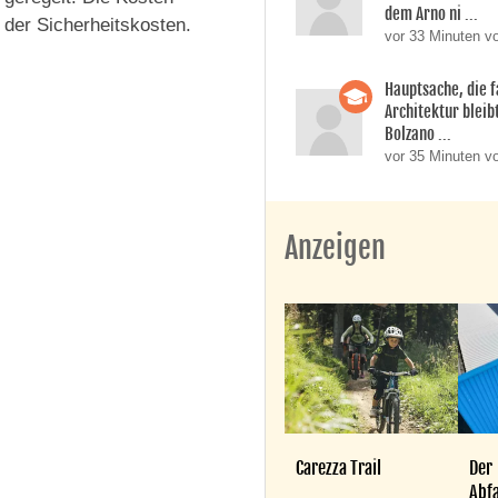
dem Arno ni ...
 der Sicherheitskosten.
vor 33 Minuten v
Hauptsache, die f
Architektur bleib
Bolzano ...
vor 35 Minuten v
Anzeigen
Carezza Trail
Der
Abfa