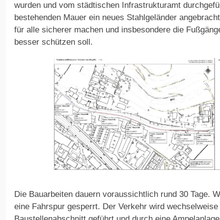
wurden und vom städtischen Infrastrukturamt durchgefüh
bestehenden Mauer ein neues Stahlgeländer angebracht
für alle sicherer machen und insbesondere die Fußgän
besser schützen soll.
Die Bauarbeiten dauern voraussichtlich rund 30 Tage. W
eine Fahrspur gesperrt. Der Verkehr wird wechselweise
Baustellenabschnitt geführt und durch eine Ampelanlage