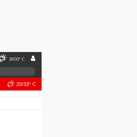
20/33° C
20/33° C