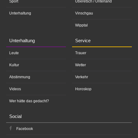
Sport
Überetsch / Unterland
Unterhaltung
Vinschgau
Wipptal
Unterhaltung
Service
Leute
Trauer
Kultur
Wetter
Abstimmung
Verkehr
Videos
Horoskop
Wer hätte das gedacht?
Social
Facebook