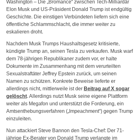
Washington – Die „Bromance“ zwischen Tech-Milliardär
Elon Musk und US-Präsident Donald Trump ist endgültig
Geschichte. Die einstigen Verbündeten liefern sich eine
öffentliche Schlammschlacht, die immer weiter zu
eskalieren droht.
Nachdem Musk Trumps Haushaltsgesetz kritisierte,
kündigte Trump an, seinen Tesla zu verkaufen. Musk warf
dem 78-jährigen Republikaner zudem vor, er halte
Dokumente im Zusammenhang mit dem verurteilten
Sexualstraftäter Jeffrey Epstein zurück, um seinen
Namen zu schützen. Konkrete Beweise lieferte er
allerdings nicht, mittlerweile ist der
Beitrag auf X sogar
gelöscht
. Allerdings nutzt Musk seine eigene Plattform
weiter als Megafon und unterstützt die Forderung, ein
Amtsenthebungsverfahren („Impeachment“) gegen Trump
einzuleiten.
Nun attackiert Steve Bannon den Tesla-Chef: Der 71-
jährige Ex-Berater von Donald Trump verlangte im