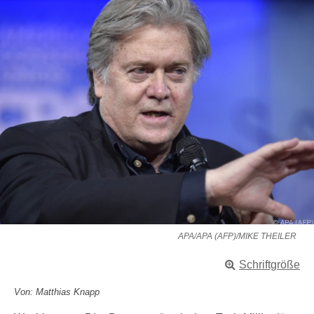
APA/APA (AFP)/MIKE THEILER
Schriftgröße
Von: Matthias Knapp