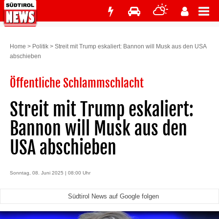
Home
>
Politik
>
Streit mit Trump eskaliert: Bannon will Musk aus den USA
abschieben
Öffentliche Schlammschlacht
Streit mit Trump eskaliert:
Bannon will Musk aus den
USA abschieben
Sonntag, 08. Juni 2025 | 08:00 Uhr
Südtirol News auf Google folgen