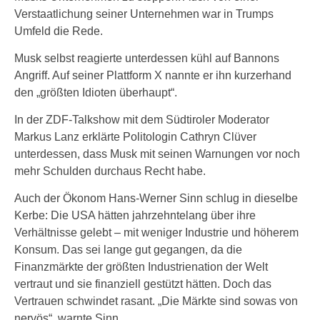
Verstaatlichung seiner Unternehmen war in Trumps
Umfeld die Rede.
Musk selbst reagierte unterdessen kühl auf Bannons
Angriff. Auf seiner Plattform X nannte er ihn kurzerhand
den „größten Idioten überhaupt“.
In der ZDF-Talkshow mit dem Südtiroler Moderator
Markus Lanz erklärte Politologin Cathryn Clüver
unterdessen, dass Musk mit seinen Warnungen vor noch
mehr Schulden durchaus Recht habe.
Auch der Ökonom Hans-Werner Sinn schlug in dieselbe
Kerbe: Die USA hätten jahrzehntelang über ihre
Verhältnisse gelebt – mit weniger Industrie und höherem
Konsum. Das sei lange gut gegangen, da die
Finanzmärkte der größten Industrienation der Welt
vertraut und sie finanziell gestützt hätten. Doch das
Vertrauen schwindet rasant. „Die Märkte sind sowas von
nervös“, warnte Sinn.