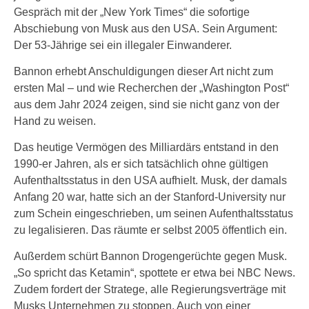
Gespräch mit der „New York Times“ die sofortige
Abschiebung von Musk aus den USA. Sein Argument:
Der 53-Jährige sei ein illegaler Einwanderer.
Bannon erhebt Anschuldigungen dieser Art nicht zum
ersten Mal – und wie Recherchen der „Washington Post“
aus dem Jahr 2024 zeigen, sind sie nicht ganz von der
Hand zu weisen.
Das heutige Vermögen des Milliardärs entstand in den
1990-er Jahren, als er sich tatsächlich ohne gültigen
Aufenthaltsstatus in den USA aufhielt. Musk, der damals
Anfang 20 war, hatte sich an der Stanford-University nur
zum Schein eingeschrieben, um seinen Aufenthaltsstatus
zu legalisieren. Das räumte er selbst 2005 öffentlich ein.
Außerdem schürt Bannon Drogengerüchte gegen Musk.
„So spricht das Ketamin“, spottete er etwa bei NBC News.
Zudem fordert der Stratege, alle Regierungsverträge mit
Musks Unternehmen zu stoppen. Auch von einer