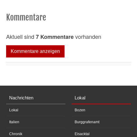
Kommentare
Aktuell sind
vorhanden
7 Kommentare
Kommentare anzeigen
Nachrichten
Lokal
Lokal
Bozen
Italien
Burggrafenamt
Chronik
Eisacktal