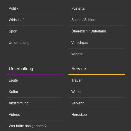
Politik
Pustertal
Wirtschaft
Salten / Schlern
Sport
Überetsch / Unterland
Unterhaltung
Vinschgau
Wipptal
Unterhaltung
Service
Leute
Trauer
Kultur
Wetter
Abstimmung
Verkehr
Videos
Horoskop
Wer hätte das gedacht?