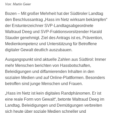
Von: Martin Geier
Bozen – Mit großer Mehrheit hat der Südtiroler Landtag
den Beschlussantrag „Hass im Netz wirksam bekämpfen“
der Erstunterzeichner SVP-Landtagsabgeordnete
Waltraud Deeg und SVP-Fraktionsvorsitzender Harald
Stauder genehmigt. Ziel des Antrags ist es, Prävention,
Medienkompetenz und Unterstützung für Betroffene
digitaler Gewalt deutlich auszubauen.
Ausgangspunkt sind aktuelle Zahlen aus Südtirol: Immer
mehr Menschen berichten von Hassbotschaften,
Beleidigungen und diffamierenden Inhalten in den
sozialen Medien und auf Online-Plattformen. Besonders
betroffen sind junge Menschen und Frauen.
„Hass im Netz ist kein digitales Randphänomen. Er ist
eine reale Form von Gewalt“, betonte Waltraud Deeg im
Landtag. Beleidigungen und Demütigungen verbreiten
sich heute über soziale Medien schneller und