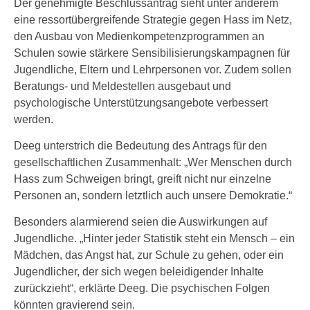
Der genehmigte Beschlussantrag sieht unter anderem
eine ressortübergreifende Strategie gegen Hass im Netz,
den Ausbau von Medienkompetenzprogrammen an
Schulen sowie stärkere Sensibilisierungskampagnen für
Jugendliche, Eltern und Lehrpersonen vor. Zudem sollen
Beratungs- und Meldestellen ausgebaut und
psychologische Unterstützungsangebote verbessert
werden.
Deeg unterstrich die Bedeutung des Antrags für den
gesellschaftlichen Zusammenhalt: „Wer Menschen durch
Hass zum Schweigen bringt, greift nicht nur einzelne
Personen an, sondern letztlich auch unsere Demokratie.“
Besonders alarmierend seien die Auswirkungen auf
Jugendliche. „Hinter jeder Statistik steht ein Mensch – ein
Mädchen, das Angst hat, zur Schule zu gehen, oder ein
Jugendlicher, der sich wegen beleidigender Inhalte
zurückzieht“, erklärte Deeg. Die psychischen Folgen
könnten gravierend sein.