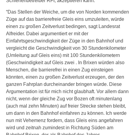
Schienenbetreiber RFI, akzeptieren kann.
“Das Stellen der Weiche, um die von Norden kommenden
Züge auf das barrierefreie Gleis eins umzuleiten, würde
einen zu großen Zeitverlust bedingen, sagt Landesrat
Alfreider. Dabei argumentiert er mit der
Einfahrtsgeschwindigkeit der Züge in den Bahnhof und
vergleicht die Geschwindigkeit von 30 Stundenkilometer
(Umleitung auf Gleis eins) mit 100 Stundenkilometern
(Geschwindigkeit auf Gleis zwei . In Brixen würden also
Menschen, die barrierefrei in einen Zug einsteigen
könnten, einen zu großen Zeitverlust erzeugen, der den
ganzen Fahrplan durcheinander bringen würde. Diese
Argumentation ist für mich nicht glaubhaft. Vor allem dann
nicht, wenn der gleiche Zug vor Bozen oft minutenlang
(auch mal zehn Minuten) auf freier Strecke stehen bleibt,
um dann in den Bahnhof einfahren zu können. Ich werde
nun mit Vehemenz fordern, dass Gleis eins angefahren
wird und zeitnah zumindest in Richtung Süden am
Bahnhof Brixen, der als Bahnhof des Jahres