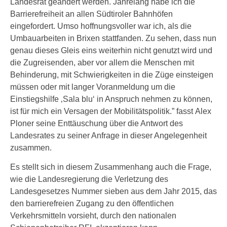
Landesrat geändert werden. Jahrelang habe ich die
Barrierefreiheit an allen Südtiroler Bahnhöfen
eingefordert. Umso hoffnungsvoller war ich, als die
Umbauarbeiten in Brixen stattfanden. Zu sehen, dass nun
genau dieses Gleis eins weiterhin nicht genutzt wird und
die Zugreisenden, aber vor allem die Menschen mit
Behinderung, mit Schwierigkeiten in die Züge einsteigen
müssen oder mit langer Voranmeldung um die
Einstiegshilfe ‚Sala blu‘ in Anspruch nehmen zu können,
ist für mich ein Versagen der Mobilitätspolitik.” fasst Alex
Ploner seine Enttäuschung über die Antwort des
Landesrates zu seiner Anfrage in dieser Angelegenheit
zusammen.
Es stellt sich in diesem Zusammenhang auch die Frage,
wie die Landesregierung die Verletzung des
Landesgesetzes Nummer sieben aus dem Jahr 2015, das
den barrierefreien Zugang zu den öffentlichen
Verkehrsmitteln vorsieht, durch den nationalen