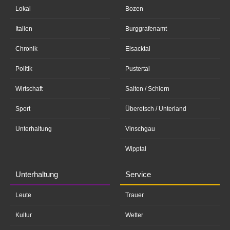
Lokal
Bozen
Italien
Burggrafenamt
Chronik
Eisacktal
Politik
Pustertal
Wirtschaft
Salten / Schlern
Sport
Überetsch / Unterland
Unterhaltung
Vinschgau
Wipptal
Unterhaltung
Service
Leute
Trauer
Kultur
Wetter