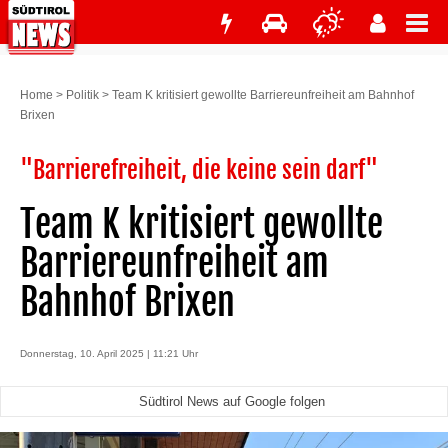
Home
>
Politik
>
Team K kritisiert gewollte Barriereunfreiheit am Bahnhof
Brixen
"Barrierefreiheit, die keine sein darf"
Team K kritisiert gewollte
Barriereunfreiheit am
Bahnhof Brixen
Donnerstag, 10. April 2025 | 11:21 Uhr
Südtirol News auf Google folgen