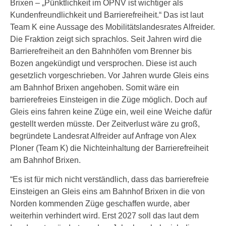
Brixen – „Pünktlichkeit im ÖPNV ist wichtiger als
Kundenfreundlichkeit und Barrierefreiheit.“ Das ist laut
Team K eine Aussage des Mobilitätslandesrates Alfreider.
Die Fraktion zeigt sich sprachlos. Seit Jahren wird die
Barrierefreiheit an den Bahnhöfen vom Brenner bis
Bozen angekündigt und versprochen. Diese ist auch
gesetzlich vorgeschrieben. Vor Jahren wurde Gleis eins
am Bahnhof Brixen angehoben. Somit wäre ein
barrierefreies Einsteigen in die Züge möglich. Doch auf
Gleis eins fahren keine Züge ein, weil eine Weiche dafür
gestellt werden müsste. Der Zeitverlust wäre zu groß,
begründete Landesrat Alfreider auf Anfrage von Alex
Ploner (Team K) die Nichteinhaltung der Barrierefreiheit
am Bahnhof Brixen.
“Es ist für mich nicht verständlich, dass das barrierefreie
Einsteigen an Gleis eins am Bahnhof Brixen in die von
Norden kommenden Züge geschaffen wurde, aber
weiterhin verhindert wird. Erst 2027 soll das laut dem