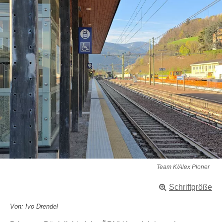
Team K/Alex Ploner
Schriftgröße
Von: Ivo Drendel