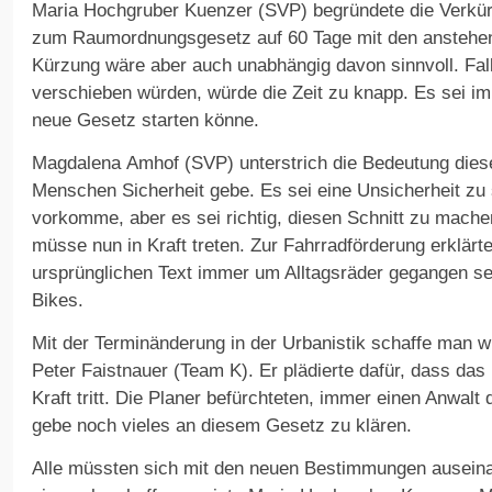
Maria Hochgruber Kuenzer (SVP) begründete die Verkür
zum Raumordnungsgesetz auf 60 Tage mit den anstehe
Kürzung wäre aber auch unabhängig davon sinnvoll. Fa
verschieben würden, würde die Zeit zu knapp. Es sei im
neue Gesetz starten könne.
Magdalena Amhof (SVP) unterstrich die Bedeutung dies
Menschen Sicherheit gebe. Es sei eine Unsicherheit zu 
vorkomme, aber es sei richtig, diesen Schnitt zu mache
müsse nun in Kraft treten. Zur Fahrradförderung erklär
ursprünglichen Text immer um Alltagsräder gegangen se
Bikes.
Mit der Terminänderung in der Urbanistik schaffe man 
Peter Faistnauer (Team K). Er plädierte dafür, dass das
Kraft tritt. Die Planer befürchteten, immer einen Anwal
gebe noch vieles an diesem Gesetz zu klären.
Alle müssten sich mit den neuen Bestimmungen ausein