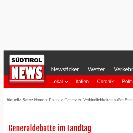
Newsticker
Wetter
Verkeh
Lokal
Italien
Chronik
Polit
Aktuelle Seite:
Home
>
Politik
>
Gesetz zu Verbindlichkeiten außer Etat
Generaldebatte im Landtag