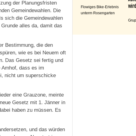
zung der Planungsfristen
wird
Flowiges Bike-Erlebnis
nden Gemeindewahlen. Die
unterm Rosengarten
lls sich die Gemeindewahlen
Grup
 Grunde alles da, damit das
er Bestimmung, die den
spüren, wie es bei Neuem oft
n. Das Gesetz sei fertig und
te Amhof, dass es im
i, nicht um superschicke
wieder eine Grauzone, meinte
 neue Gesetz mit 1. Jänner in
t dabei haben zu müssen. Es
andersetzen, und das würden