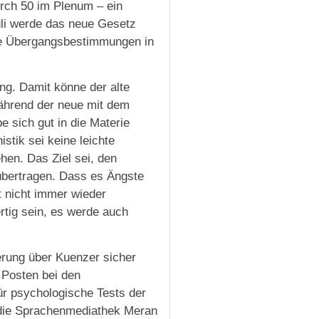
rch 50 im Plenum – ein
uli werde das neue Gesetz
die Übergangsbestimmungen in
ng. Damit könne der alte
ährend der neue mit dem
 sich gut in die Materie
stik sei keine leichte
ehen. Das Ziel sei, den
bertragen. Dass es Ängste
 nicht immer wieder
tig sein, es werde auch
erung über Kuenzer sicher
 Posten bei den
ür psychologische Tests der
 die Sprachenmediathek Meran