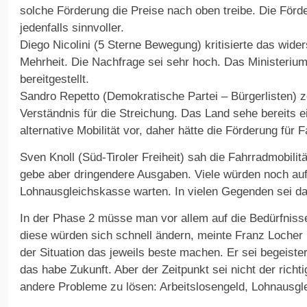
solche Förderung die Preise nach oben treibe. Die Förde
jedenfalls sinnvoller.
Diego Nicolini (5 Sterne Bewegung) kritisierte das wide
Mehrheit. Die Nachfrage sei sehr hoch. Das Ministerium
bereitgestellt.
Sandro Repetto (Demokratische Partei – Bürgerlisten) ze
Verständnis für die Streichung. Das Land sehe bereits e
alternative Mobilität vor, daher hätte die Förderung für 
Sven Knoll (Süd-Tiroler Freiheit) sah die Fahrradmobilitä
gebe aber dringendere Ausgaben. Viele würden noch auf
Lohnausgleichskasse warten. In vielen Gegenden sei das
In der Phase 2 müsse man vor allem auf die Bedürfniss
diese würden sich schnell ändern, meinte Franz Loche
der Situation das jeweils beste machen. Er sei begeister
das habe Zukunft. Aber der Zeitpunkt sei nicht der richt
andere Probleme zu lösen: Arbeitslosengeld, Lohnausgl