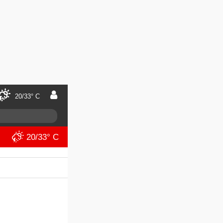
20/33° C
20/33° C