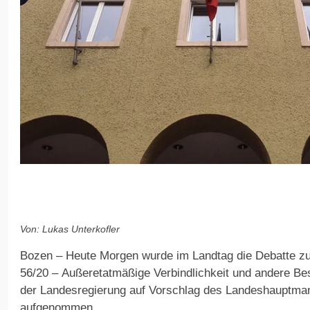
Von: Lukas Unterkofler
Bozen – Heute Morgen wurde im Landtag die Debatte z
56/20 – Außeretatmäßige Verbindlichkeit und andere B
der Landesregierung auf Vorschlag des Landeshauptma
aufgenommen.