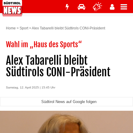
Home
>
Sport
>
Alex Tabarelli bleibt Südtirols CONI-Präsident
Wahl im „Haus des Sports“
Alex Tabarelli bleibt
Südtirols CONI-Präsident
Samstag, 12. April 2025 | 15:45 Uhr
Südtirol News auf Google folgen