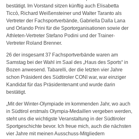
bestätigt. Im Vorstand sitzen künftig auch Elisabetta
Ticcò, Richard Weißensteiner und Walter Taranto als
Vertreter der Fachsportverbände, Gabriella Dalla Lana
und Orlando Prini für die Sportorganisationen sowie der
Athleten-Vertreter Stefano Podini und der Trainer-
Vertreter Roland Brenner.
26 der insgesamt 37 Fachsportverbände waren am
Samstag bei der Wahl im Saal des „Haus des Sports“ in
Bozen anwesend. Tabarelli, der die letzten vier Jahre
schon Präsident des Südtiroler CONI war, war einziger
Kandidat für das Präsidentenamt und wurde darin
bestätigt.
„Mit der Winter-Olympiade im kommenden Jahr, wo auch
in Südtirol erstmals Olympia-Medaillen vergeben werden,
steht uns die wichtigste Veranstaltung in der Südtiroler
Sportgeschichte bevor. Ich freue mich, auch die nächsten
vier Jahre mit meinen Ausschuss-Mitgliedern