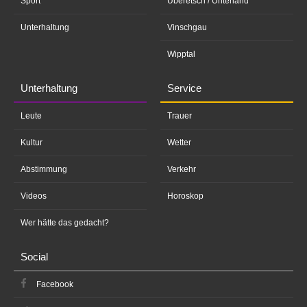
Sport
Überetsch / Unterland
Unterhaltung
Vinschgau
Wipptal
Unterhaltung
Service
Leute
Trauer
Kultur
Wetter
Abstimmung
Verkehr
Videos
Horoskop
Wer hätte das gedacht?
Social
Facebook