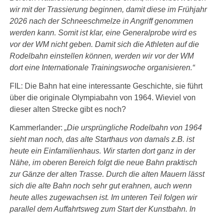
wir mit der Trassierung beginnen, damit diese im Frühjahr
2026 nach der Schneeschmelze in Angriff genommen
werden kann. Somit ist klar, eine Generalprobe wird es
vor der WM nicht geben. Damit sich die Athleten auf die
Rodelbahn einstellen können, werden wir vor der WM
dort eine Internationale Trainingswoche organisieren.“
FIL: Die Bahn hat eine interessante Geschichte, sie führt
über die originale Olympiabahn von 1964. Wieviel von
dieser alten Strecke gibt es noch?
Kammerlander:
„Die ursprüngliche Rodelbahn von 1964
sieht man noch, das alte Starthaus von damals z.B. ist
heute ein Einfamilienhaus. Wir starten dort ganz in der
Nähe, im oberen Bereich folgt die neue Bahn praktisch
zur Gänze der alten Trasse. Durch die alten Mauern lässt
sich die alte Bahn noch sehr gut erahnen, auch wenn
heute alles zugewachsen ist. Im unteren Teil folgen wir
parallel dem Auffahrtsweg zum Start der Kunstbahn. In