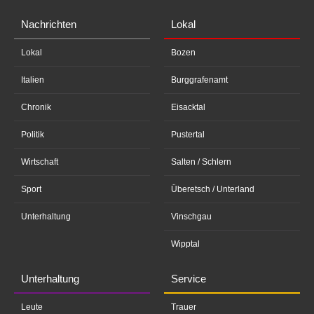
Nachrichten
Lokal
Lokal
Bozen
Italien
Burggrafenamt
Chronik
Eisacktal
Politik
Pustertal
Wirtschaft
Salten / Schlern
Sport
Überetsch / Unterland
Unterhaltung
Vinschgau
Wipptal
Unterhaltung
Service
Leute
Trauer