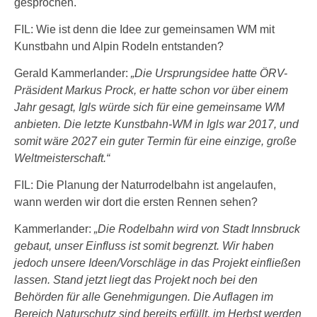
gesprochen.
FIL: Wie ist denn die Idee zur gemeinsamen WM mit
Kunstbahn und Alpin Rodeln entstanden?
Gerald Kammerlander:
„Die Ursprungsidee hatte ÖRV-
Präsident Markus Prock, er hatte schon vor über einem
Jahr gesagt, Igls würde sich für eine gemeinsame WM
anbieten. Die letzte Kunstbahn-WM in Igls war 2017, und
somit wäre 2027 ein guter Termin für eine einzige, große
Weltmeisterschaft.“
FIL: Die Planung der Naturrodelbahn ist angelaufen,
wann werden wir dort die ersten Rennen sehen?
Kammerlander:
„Die Rodelbahn wird von Stadt Innsbruck
gebaut, unser Einfluss ist somit begrenzt. Wir haben
jedoch unsere Ideen/Vorschläge in das Projekt einfließen
lassen. Stand jetzt liegt das Projekt noch bei den
Behörden für alle Genehmigungen. Die Auflagen im
Bereich Naturschutz sind bereits erfüllt, im Herbst werden