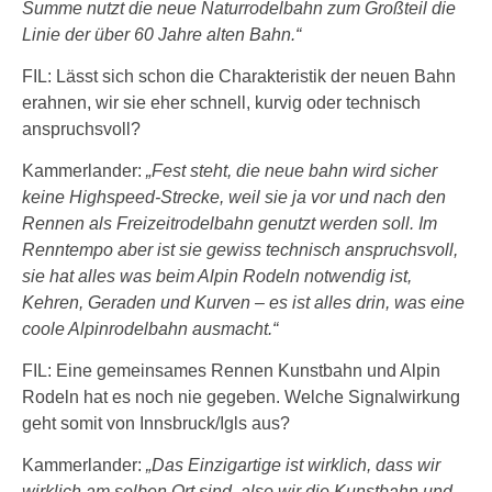
Summe nutzt die neue Naturrodelbahn zum Großteil die
Linie der über 60 Jahre alten Bahn.“
FIL: Lässt sich schon die Charakteristik der neuen Bahn
erahnen, wir sie eher schnell, kurvig oder technisch
anspruchsvoll?
Kammerlander:
„Fest steht, die neue bahn wird sicher
keine Highspeed-Strecke, weil sie ja vor und nach den
Rennen als Freizeitrodelbahn genutzt werden soll. Im
Renntempo aber ist sie gewiss technisch anspruchsvoll,
sie hat alles was beim Alpin Rodeln notwendig ist,
Kehren, Geraden und Kurven – es ist alles drin, was eine
coole Alpinrodelbahn ausmacht.“
FIL: Eine gemeinsames Rennen Kunstbahn und Alpin
Rodeln hat es noch nie gegeben. Welche Signalwirkung
geht somit von Innsbruck/Igls aus?
Kammerlander:
„Das Einzigartige ist wirklich, dass wir
wirklich am selben Ort sind, also wir die Kunstbahn und