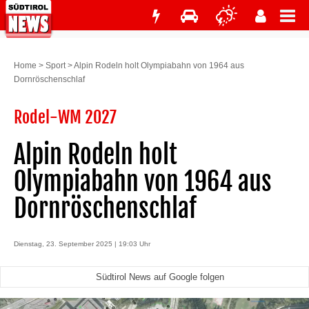
Home
>
Sport
>
Alpin Rodeln holt Olympiabahn von 1964 aus
Dornröschenschlaf
Rodel-WM 2027
Alpin Rodeln holt
Olympiabahn von 1964 aus
Dornröschenschlaf
Dienstag, 23. September 2025 | 19:03 Uhr
Südtirol News auf Google folgen