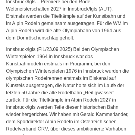
Innsbruck/Igls – Premiere bei den Rodel-
Weltmeisterschaften 2027 in Innsbruck/Igls (AUT).
Erstmals werden die Titelkämpfe auf der Kunstbahn und
im Alpin Rodeln gemeinsam ausgetragen. Für die WM im
Alpin Rodeln wird die alte Olympiabahn von 1964 aus
dem Dornröschenschlag geholt.
Innsbruck/Igls (FIL/23.09.2025) Bei den Olympischen
Winterspielen 1964 in Innsbruck war das
Kunstbahnrodeln erstmals im Programm, bei den
Olympischen Winterspielen 1976 in Innsbruck wurden die
olympischen Rodelrennen erstmals im Eiskanal auf
Kunsteis ausgetragen, die Natur holte sich im Laufe der
letzten 50 Jahre die alte Rodelbahn „Heiligwasser“
zurück. Für die Titelkämpfe im Alpin Rodeln 2027 in
Innsbruck/Igls werden Teile dieser historischen Bahn
wieder hergerichtet. Wir haben mit Gerald Kammerlander,
dem Sportdirektor Alpin Rodeln im Österreichischen
Rodelverband ÖRV, über dieses ambitionierte Vorhaben