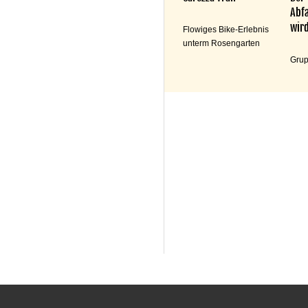
Abfa
wird
Flowiges Bike-Erlebnis
unterm Rosengarten
Grup