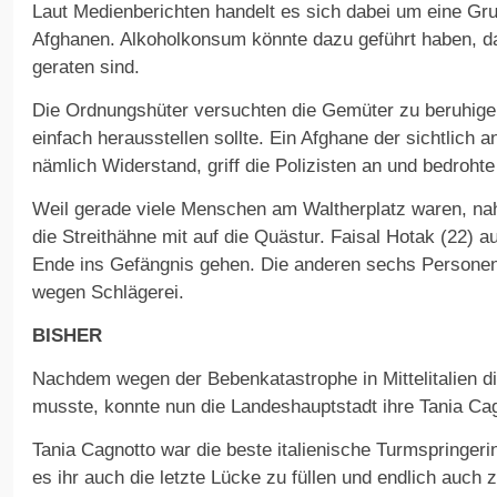
Laut Medienberichten handelt es sich dabei um eine Gr
Afghanen. Alkoholkonsum könnte dazu geführt haben, da
geraten sind.
Die Ordnungshüter versuchten die Gemüter zu beruhigen
einfach herausstellen sollte. Ein Afghane der sichtlich a
nämlich Widerstand, griff die Polizisten an und bedrohte
Weil gerade viele Menschen am Waltherplatz waren, n
die Streithähne mit auf die Quästur. Faisal Hotak (22)
Ende ins Gefängnis gehen. Die anderen sechs Personen
wegen Schlägerei.
BISHER
Nachdem wegen der Bebenkatastrophe in Mittelitalien d
musste, konnte nun die Landeshauptstadt ihre Tania Cagn
Tania Cagnotto war die beste italienische Turmspringerin
es ihr auch die letzte Lücke zu füllen und endlich auch