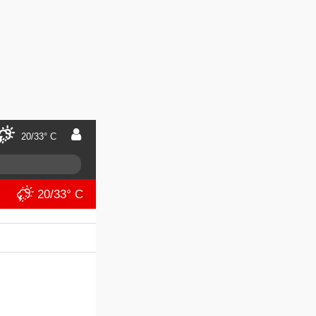
20/33° C
20/33° C