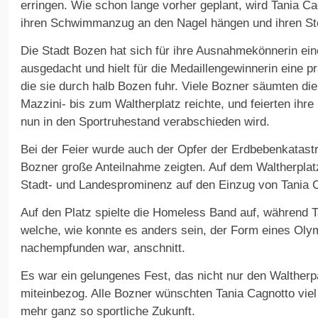
erringen. Wie schon lange vorher geplant, wird Tania C
ihren Schwimmanzug an den Nagel hängen und ihren Ste
Die Stadt Bozen hat sich für ihre Ausnahmekönnerin ei
ausgedacht und hielt für die Medaillengewinnerin eine p
die sie durch halb Bozen fuhr. Viele Bozner säumten di
Mazzini- bis zum Waltherplatz reichte, und feierten ihre 
nun in den Sportruhestand verabschieden wird.
Bei der Feier wurde auch der Opfer der Erdbebenkatast
Bozner große Anteilnahme zeigten. Auf dem Waltherplat
Stadt- und Landesprominenz auf den Einzug von Tania 
Auf den Platz spielte die Homeless Band auf, während T
welche, wie konnte es anders sein, der Form eines Oly
nachempfunden war, anschnitt.
Es war ein gelungenes Fest, das nicht nur den Waltherpa
miteinbezog. Alle Bozner wünschten Tania Cagnotto viel
mehr ganz so sportliche Zukunft.