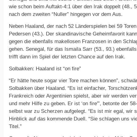
wie schon beim Auftakt-4:1 über den Irak doppelt (48., 5
nach dem zweiten “Nuller” hingegen vor dem Aus.
Neben Haaland, der nach 52 Länderspielen bei 59 Toren
Pedersen (43.). Der skandinavische Geheimfavorit kann 
gegen die ebenfalls makellosen Franzosen in den Schl
gehen. Senegal, für das Ismaila Sarr (53., 93.) ebenfal
trifft dann im Spiel der letzten Chance auf den Irak.
Solbakken: Haaland ist “on fire”
“Er hätte heute sogar vier Tore machen können”, schw
Solbakken über Haaland. “Es ist einfacher, Torschützen
Frankreich oder Argentinien spielst, aber wir werden ve
und mehr Hilfe zu geben. Er ist ‘on fire'”, betonte der 5
selbst war zu Scherzen aufgelegt. “Es ist mir egal, wir 
Hinblick auf das kommende Duell. “Sie schlagen uns vie
Titel.”