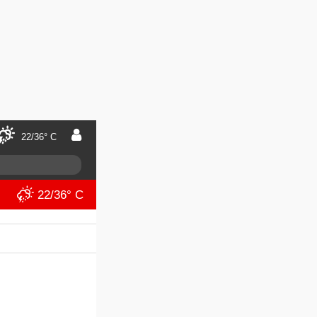
22/36° C
22/36° C