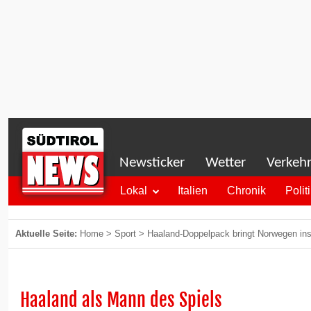
Newsticker
Wetter
Verkeh
Lokal
Italien
Chronik
Polit
Aktuelle Seite:
Home
>
Sport
>
Haaland-Doppelpack bringt Norwegen ins
Haaland als Mann des Spiels