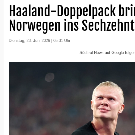
Haaland-Doppelpack bri
Norwegen ins Sechzehnt
Dienstag, 23. Juni 2026 | 05:31 Uhr
Südtirol News auf Google folge