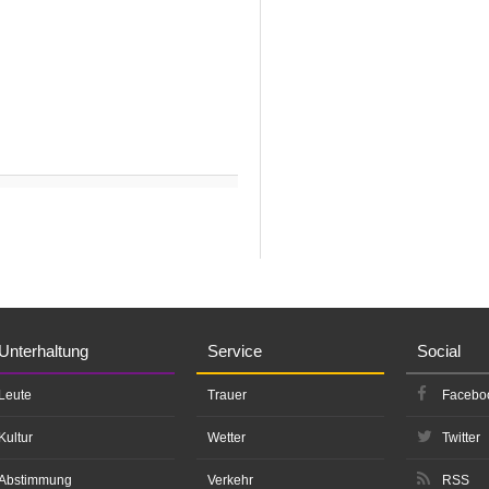
Unterhaltung
Service
Social
Leute
Trauer
Facebo
Kultur
Wetter
Twitter
Abstimmung
Verkehr
RSS