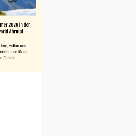
mer 2026 in der
orld Ahrntal
ern, Action und
erlebnisse für die
e Familie.