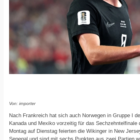
Von: importer
Nach Frankreich hat sich auch Norwegen in Gruppe I d
Kanada und Mexiko vorzeitig für das Sechzehntelfinale qu
Montag auf Dienstag feierten die Wikinger in New Jersey
Senegal und sind mit sechs Punkten aus zwei Partien wei