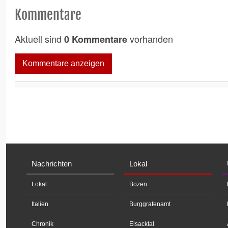
Kommentare
Aktuell sind
vorhanden
0 Kommentare
Kommentare anzeigen
Nachrichten
Lokal
Lokal
Bozen
Italien
Burggrafenamt
Chronik
Eisacktal