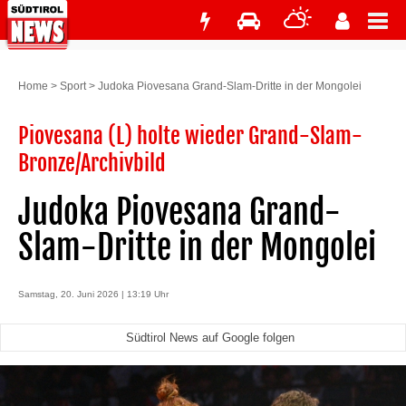
Home
>
Sport
>
Judoka Piovesana Grand-Slam-Dritte in der Mongolei
Piovesana (L) holte wieder Grand-Slam-
Bronze/Archivbild
Judoka Piovesana Grand-
Slam-Dritte in der Mongolei
Samstag, 20. Juni 2026 | 13:19 Uhr
Südtirol News auf Google folgen