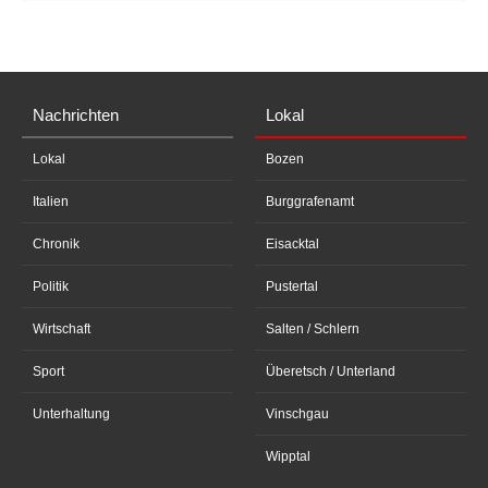
Nachrichten
Lokal
Lokal
Bozen
Italien
Burggrafenamt
Chronik
Eisacktal
Politik
Pustertal
Wirtschaft
Salten / Schlern
Sport
Überetsch / Unterland
Unterhaltung
Vinschgau
Wipptal