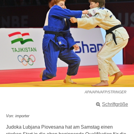
APA/APA/AFP/STRINGER
Schriftgröße
Von: importer
Judoka Lubjana Piovesana hat am Samstag einen