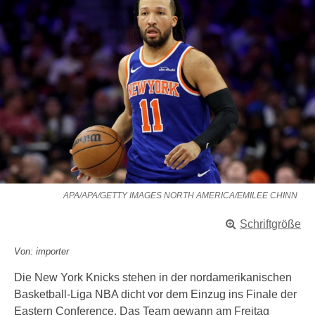
APA/APA/GETTY IMAGES NORTH AMERICA/EMILEE CHINN
Schriftgröße
Von: importer
Die New York Knicks stehen in der nordamerikanischen
Basketball-Liga NBA dicht vor dem Einzug ins Finale der
Eastern Conference. Das Team gewann am Freitag