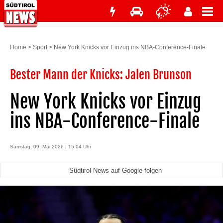
Home
>
Sport
>
New York Knicks vor Einzug ins NBA-Conference-Finale
Bester Mann der Knicks: Jalen Brunson
New York Knicks vor Einzug
ins NBA-Conference-Finale
Samstag, 09. Mai 2026 | 15:04 Uhr
Südtirol News auf Google folgen