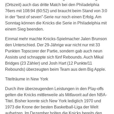
(Ortszeit) auch das dritte Match bei den Philadelphia
76ers mit 108:94 (60:52) und braucht beim Stand von 3:0
in der “best of seven”-Serie nur noch einen Erfolg. Am
Sonntag können die Knicks die Serie in Philadelphia mit
einem Sieg beenden.
Einmal mehr machte Knicks-Spielmacher Jalen Brunson
den Unterschied. Der 29-Jährige war nicht nur mit 33
Punkten Topscorer der Partie, sondern gab auch neun
Assists und schnappte sich fünf Rebounds. Auch Mikal
Bridges (23 Zähler) und Josh Hart (12 Punkte/11
Rebounds) überzeugten beim Team aus dem Big Apple.
Titelträume in New York
Durch ihre überzeugenden Leistungen in den Play-offs
gelten die Knicks mittlerweile als Mitfavorit auf den NBA-
Titel. Bisher konnte sich New York lediglich 1970 und
1973 die Krone der besten Basketball-Liga der Welt
aufsetzen. Im Dezember holten die Knicks bereits den