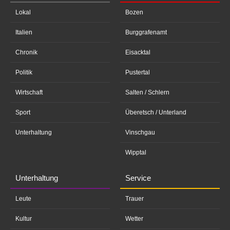
Lokal
Bozen
Italien
Burggrafenamt
Chronik
Eisacktal
Politik
Pustertal
Wirtschaft
Salten / Schlern
Sport
Überetsch / Unterland
Unterhaltung
Vinschgau
Wipptal
Unterhaltung
Service
Leute
Trauer
Kultur
Wetter