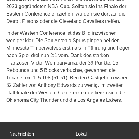
2023 gegründeten NBA-Cup. Sollten sie ins Finale der
Eastern Conference einziehen, würden sie dort auf die
Detroit Pistons oder die Cleveland Cavaliers treffen.
In der Western Conference ist das Bild inzwischen
weniger klar. Die San Antonio Spurs gingen bei den
Minnesota Timberwolves erstmals in Führung und liegen
nach Spiel drei nun 2:1 vorn. Dank des starken
Franzosen Victor Wembanyama, der 39 Punkte, 15
Rebounds und 5 Blocks verbuchte, gewannen die
Texaner mit 115:108 (51:51). Bei den Gastgebern waren
32 Zähler von Anthony Edwards zu wenig. Im zweiten
Halbfinale der Western Conference duellieren sich die
Oklahoma City Thunder und die Los Angeles Lakers.
Nachrichten
Lokal