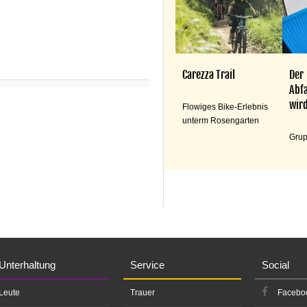
Carezza Trail
Der
Abfa
wird
Flowiges Bike-Erlebnis
unterm Rosengarten
Grup
Unterhaltung
Service
Social
Leute
Trauer
Facebo