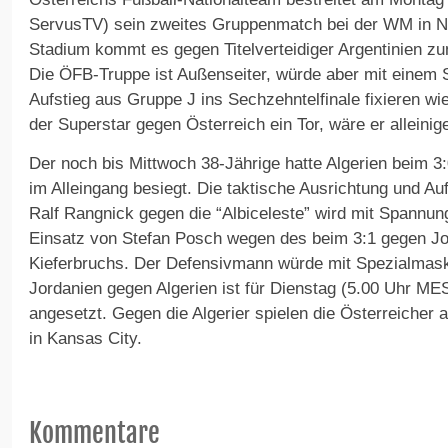
ServusTV) sein zweites Gruppenmatch bei der WM in N
Stadium kommt es gegen Titelverteidiger Argentinien zu
Die ÖFB-Truppe ist Außenseiter, würde aber mit einem 
Aufstieg aus Gruppe J ins Sechzehntelfinale fixieren wi
der Superstar gegen Österreich ein Tor, wäre er allein
Der noch bis Mittwoch 38-Jährige hatte Algerien beim 3:
im Alleingang besiegt. Die taktische Ausrichtung und A
Ralf Rangnick gegen die “Albiceleste” wird mit Spannung
Einsatz von Stefan Posch wegen des beim 3:1 gegen Jor
Kieferbruchs. Der Defensivmann würde mit Spezialmask
Jordanien gegen Algerien ist für Dienstag (5.00 Uhr ME
angesetzt. Gegen die Algerier spielen die Österreiche
in Kansas City.
Kommentare