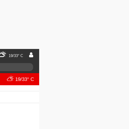
19/33° C
19/33° C