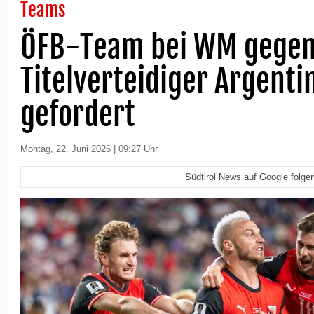
Teams
ÖFB-Team bei WM gege
Titelverteidiger Argenti
gefordert
Montag, 22. Juni 2026 | 09:27 Uhr
Südtirol News auf Google folge