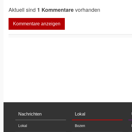
Aktuell sind
vorhanden
1 Kommentare
Kommentare anzeigen
Nachrichten
Lokal
Lokal
Bozen