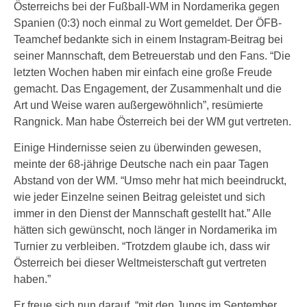
Österreichs bei der Fußball-WM in Nordamerika gegen
Spanien (0:3) noch einmal zu Wort gemeldet. Der ÖFB-
Teamchef bedankte sich in einem Instagram-Beitrag bei
seiner Mannschaft, dem Betreuerstab und den Fans. “Die
letzten Wochen haben mir einfach eine große Freude
gemacht. Das Engagement, der Zusammenhalt und die
Art und Weise waren außergewöhnlich”, resümierte
Rangnick. Man habe Österreich bei der WM gut vertreten.
Einige Hindernisse seien zu überwinden gewesen,
meinte der 68-jährige Deutsche nach ein paar Tagen
Abstand von der WM. “Umso mehr hat mich beeindruckt,
wie jeder Einzelne seinen Beitrag geleistet und sich
immer in den Dienst der Mannschaft gestellt hat.” Alle
hätten sich gewünscht, noch länger in Nordamerika im
Turnier zu verbleiben. “Trotzdem glaube ich, dass wir
Österreich bei dieser Weltmeisterschaft gut vertreten
haben.”
Er freue sich nun darauf, “mit den Jungs im September