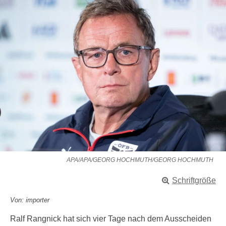
APA/APA/GEORG HOCHMUTH/GEORG HOCHMUTH
Schriftgröße
Von: importer
Ralf Rangnick hat sich vier Tage nach dem Ausscheiden