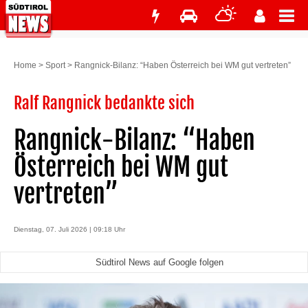
Home
>
Sport
>
Rangnick-Bilanz: “Haben Österreich bei WM gut vertreten”
Ralf Rangnick bedankte sich
Rangnick-Bilanz: “Haben
Österreich bei WM gut
vertreten”
Dienstag, 07. Juli 2026 | 09:18 Uhr
Südtirol News auf Google folgen