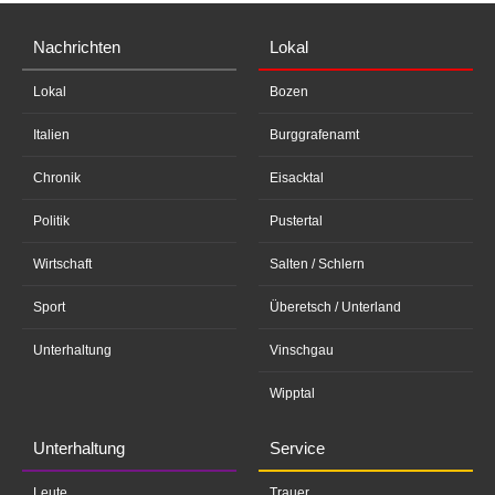
Nachrichten
Lokal
Lokal
Bozen
Italien
Burggrafenamt
Chronik
Eisacktal
Politik
Pustertal
Wirtschaft
Salten / Schlern
Sport
Überetsch / Unterland
Unterhaltung
Vinschgau
Wipptal
Unterhaltung
Service
Leute
Trauer