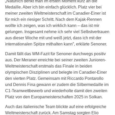
„Natürlich denkt man im ersten Moment kurz an die
Medaille. Aber ich bin einfach glücklich. Platz vier bei
meiner zweiten Weltmeisterschaft im Canadier-Einer ist
für mich ein riesiger Schritt. Nach dem Kajak-Rennen
wollte ich zeigen, was ich wirklich kann – das ist mir
gelungen. Insgesamt nehme ich sehr viel Selbstvertrauen
aus dieser Woche mit und weiß jetzt, dass ich mit der
internationalen Spitze mithalten kann”, erklärte Senoner.
Damit fällt das WM-Fazit für Senoner durchwegs positiv
aus. Der Meraner erreichte bei seiner zweiten Junioren-
Weltmeisterschaft erstmals das Finale in beiden
olympischen Disziplinen und belegte im Canadier-Einer
den vierten Platz. Gemeinsam mit Riccardo Pontarollo
und Dennis Fina gewann er zudem die Silbermedaille im
C1-Teamwettbewerb und wiederholte damit den zweiten
Platz von den Europameisterschaften 2025 in Solkan.
Auch das italienische Team blickte auf eine erfolgreiche
Weltmeisterschaft zurück. Am Samstag sorgten Elio