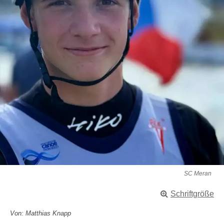
SC Meran
Schriftgröße
Von: Matthias Knapp