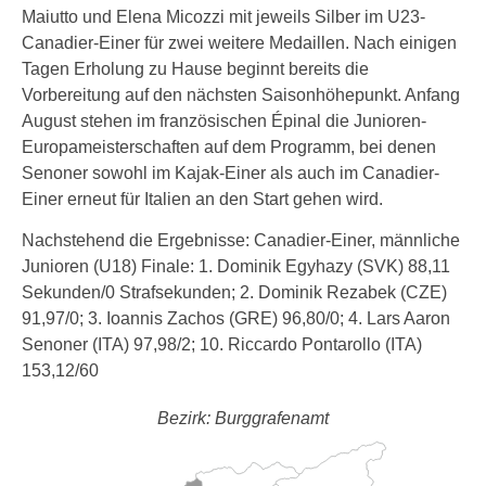
Maiutto und Elena Micozzi mit jeweils Silber im U23-
Canadier-Einer für zwei weitere Medaillen. Nach einigen
Tagen Erholung zu Hause beginnt bereits die
Vorbereitung auf den nächsten Saisonhöhepunkt. Anfang
August stehen im französischen Épinal die Junioren-
Europameisterschaften auf dem Programm, bei denen
Senoner sowohl im Kajak-Einer als auch im Canadier-
Einer erneut für Italien an den Start gehen wird.
Nachstehend die Ergebnisse: Canadier-Einer, männliche
Junioren (U18) Finale: 1. Dominik Egyhazy (SVK) 88,11
Sekunden/0 Strafsekunden; 2. Dominik Rezabek (CZE)
91,97/0; 3. Ioannis Zachos (GRE) 96,80/0; 4. Lars Aaron
Senoner (ITA) 97,98/2; 10. Riccardo Pontarollo (ITA)
153,12/60
Bezirk: Burggrafenamt