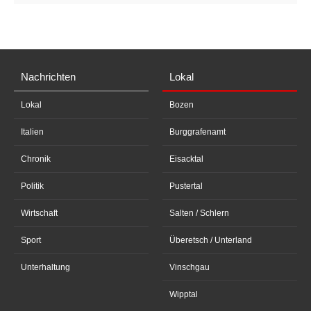
Nachrichten
Lokal
Lokal
Bozen
Italien
Burggrafenamt
Chronik
Eisacktal
Politik
Pustertal
Wirtschaft
Salten / Schlern
Sport
Überetsch / Unterland
Unterhaltung
Vinschgau
Wipptal