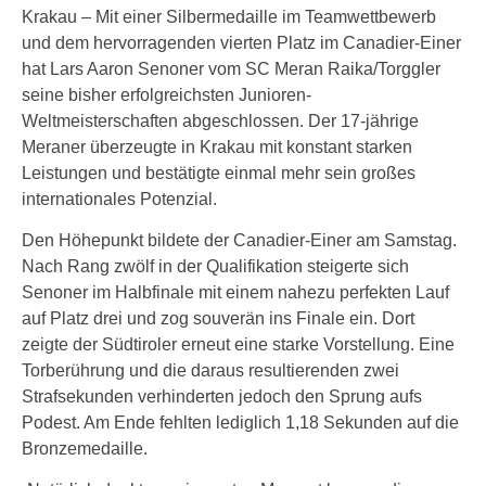
Krakau – Mit einer Silbermedaille im Teamwettbewerb
und dem hervorragenden vierten Platz im Canadier-Einer
hat Lars Aaron Senoner vom SC Meran Raika/Torggler
seine bisher erfolgreichsten Junioren-
Weltmeisterschaften abgeschlossen. Der 17-jährige
Meraner überzeugte in Krakau mit konstant starken
Leistungen und bestätigte einmal mehr sein großes
internationales Potenzial.
Den Höhepunkt bildete der Canadier-Einer am Samstag.
Nach Rang zwölf in der Qualifikation steigerte sich
Senoner im Halbfinale mit einem nahezu perfekten Lauf
auf Platz drei und zog souverän ins Finale ein. Dort
zeigte der Südtiroler erneut eine starke Vorstellung. Eine
Torberührung und die daraus resultierenden zwei
Strafsekunden verhinderten jedoch den Sprung aufs
Podest. Am Ende fehlten lediglich 1,18 Sekunden auf die
Bronzemedaille.