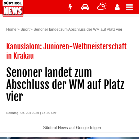
Home
>
Sport
>
Senoner landet zum Abschluss der WM auf Platz vier
Kanuslalom: Junioren-Weltmeisterschaft
in Krakau
Senoner landet zum
Abschluss der WM auf Platz
vier
Sonntag, 05. Juli 2026 | 16:30 Uhr
Südtirol News auf Google folgen