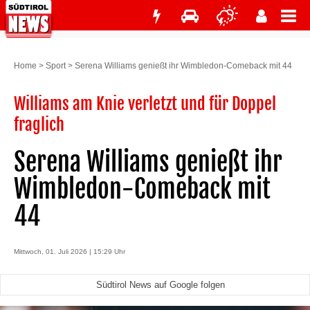
Home
>
Sport
>
Serena Williams genießt ihr Wimbledon-Comeback mit 44
Williams am Knie verletzt und für Doppel
fraglich
Serena Williams genießt ihr
Wimbledon-Comeback mit
44
Mittwoch, 01. Juli 2026 | 15:29 Uhr
Südtirol News auf Google folgen