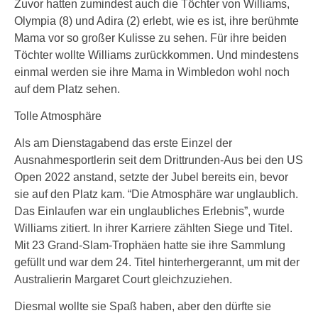
Zuvor hatten zumindest auch die Töchter von Williams,
Olympia (8) und Adira (2) erlebt, wie es ist, ihre berühmte
Mama vor so großer Kulisse zu sehen. Für ihre beiden
Töchter wollte Williams zurückkommen. Und mindestens
einmal werden sie ihre Mama in Wimbledon wohl noch
auf dem Platz sehen.
Tolle Atmosphäre
Als am Dienstagabend das erste Einzel der
Ausnahmesportlerin seit dem Drittrunden-Aus bei den US
Open 2022 anstand, setzte der Jubel bereits ein, bevor
sie auf den Platz kam. “Die Atmosphäre war unglaublich.
Das Einlaufen war ein unglaubliches Erlebnis”, wurde
Williams zitiert. In ihrer Karriere zählten Siege und Titel.
Mit 23 Grand-Slam-Trophäen hatte sie ihre Sammlung
gefüllt und war dem 24. Titel hinterhergerannt, um mit der
Australierin Margaret Court gleichzuziehen.
Diesmal wollte sie Spaß haben, aber den dürfte sie