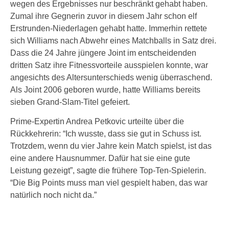
wegen des Ergebnisses nur beschränkt gehabt haben.
Zumal ihre Gegnerin zuvor in diesem Jahr schon elf
Erstrunden-Niederlagen gehabt hatte. Immerhin rettete
sich Williams nach Abwehr eines Matchballs in Satz drei.
Dass die 24 Jahre jüngere Joint im entscheidenden
dritten Satz ihre Fitnessvorteile ausspielen konnte, war
angesichts des Altersunterschieds wenig überraschend.
Als Joint 2006 geboren wurde, hatte Williams bereits
sieben Grand-Slam-Titel gefeiert.
Prime-Expertin Andrea Petkovic urteilte über die
Rückkehrerin: “Ich wusste, dass sie gut in Schuss ist.
Trotzdem, wenn du vier Jahre kein Match spielst, ist das
eine andere Hausnummer. Dafür hat sie eine gute
Leistung gezeigt”, sagte die frühere Top-Ten-Spielerin.
“Die Big Points muss man viel gespielt haben, das war
natürlich noch nicht da.”