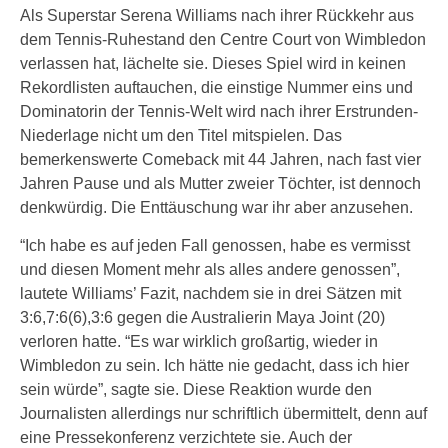
Als Superstar Serena Williams nach ihrer Rückkehr aus
dem Tennis-Ruhestand den Centre Court von Wimbledon
verlassen hat, lächelte sie. Dieses Spiel wird in keinen
Rekordlisten auftauchen, die einstige Nummer eins und
Dominatorin der Tennis-Welt wird nach ihrer Erstrunden-
Niederlage nicht um den Titel mitspielen. Das
bemerkenswerte Comeback mit 44 Jahren, nach fast vier
Jahren Pause und als Mutter zweier Töchter, ist dennoch
denkwürdig. Die Enttäuschung war ihr aber anzusehen.
“Ich habe es auf jeden Fall genossen, habe es vermisst
und diesen Moment mehr als alles andere genossen”,
lautete Williams’ Fazit, nachdem sie in drei Sätzen mit
3:6,7:6(6),3:6 gegen die Australierin Maya Joint (20)
verloren hatte. “Es war wirklich großartig, wieder in
Wimbledon zu sein. Ich hätte nie gedacht, dass ich hier
sein würde”, sagte sie. Diese Reaktion wurde den
Journalisten allerdings nur schriftlich übermittelt, denn auf
eine Pressekonferenz verzichtete sie. Auch der