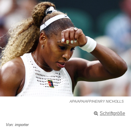
APA/APA/AFP/HENRY NICHOLLS
Schriftgröße
Von: importer