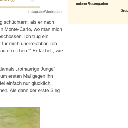
unterm Rosengarten
Grup
Instagram/Wimbledon
g schüchtern, als er nach
n in Monte-Carlo, wo man mich
schossen. Ich trug ein
 für mich unerreichbar. Ich
u erreichen.‘“ Er lächelt, wie
 damals „rothaarige Junge“
 zum ersten Mal gegen ihn
el einfach nur glücklich,
nen. Als dann der erste Sieg