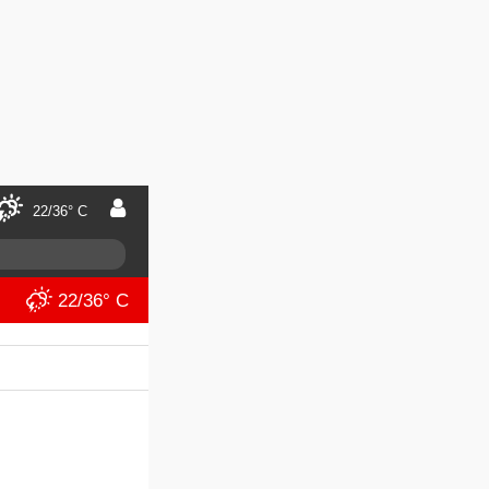
22/36° C
22/36° C