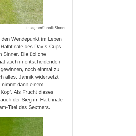
Instagram/Jannik Sinner
te den Wendepunkt im Leben
Halbfinale des Davis-Cups.
 Sinner. Die übliche
 hat auch in entscheidenden
 gewinnen, noch einmal zu
h alles. Jannik widersetzt
nd nimmt dann einem
Kopf. Als Frucht dieses
auch der Sieg im Halbfinale
am-Titel des Sextners.