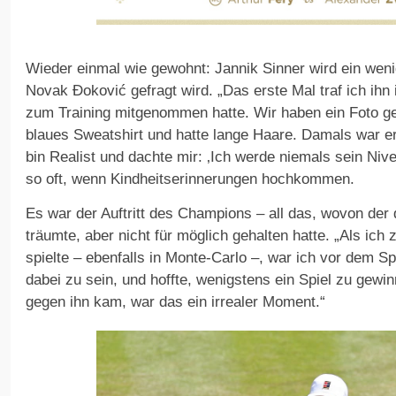
Wieder einmal wie gewohnt: Jannik Sinner wird ein weni
Novak Đoković gefragt wird. „Das erste Mal traf ich ih
zum Training mitgenommen hatte. Wir haben ein Foto ge
blaues Sweatshirt und hatte lange Haare. Damals war er
bin Realist und dachte mir: ‚Ich werde niemals sein Nivea
so oft, wenn Kindheitserinnerungen hochkommen.
Es war der Auftritt des Champions – all das, wovon der
träumte, aber nicht für möglich gehalten hatte. „Als ich
spielte – ebenfalls in Monte-Carlo –, war ich vor dem Spi
dabei zu sein, und hoffte, wenigstens ein Spiel zu gewin
gegen ihn kam, war das ein irrealer Moment.“