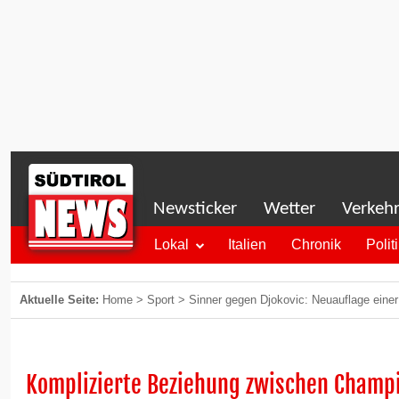
Newsticker
Wetter
Verkeh
Lokal
Italien
Chronik
Polit
Aktuelle Seite:
Home
>
Sport
>
Sinner gegen Djokovic: Neuauflage einer 
Komplizierte Beziehung zwischen Champ