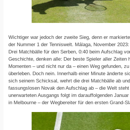
Wichtiger war jedoch der zweite Sieg, denn er markier
der Nummer 1 der Tenniswelt. Málaga, November 2023: 
Drei Matchbälle für den Serben, 0:40 beim Aufschlag von
Geschichte, denken alle: Der beste Spieler aller Zeiten
Momenten – und nicht nur da – einen Weg gefunden, zu
überleben. Doch nein. Innerhalb einer Minute änderte sic
sich seinem Schicksal, wehrt die drei Matchbälle ab u
fassungslosen Novak den Aufschlag ab – die Welt steht 
unerwarteten Ausgangs folgt im darauffolgenden Januar 
in Melbourne – der Wegbereiter für den ersten Grand-Sl