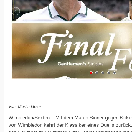
Von: Martin Geier
Wimbledon/Sexten – Mit dem Match Sinner gegen Đokovi
von Wimbledon kehrt der Klassiker eines Duells zurück