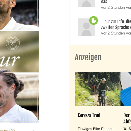
das ...
vor 2 Stunden von
.. nur zur Info: d
zweiten Sprache si
vor 2 Stunden v
Anzeigen
Carezza Trail
Der
Abfa
wird
Flowiges Bike-Erlebnis