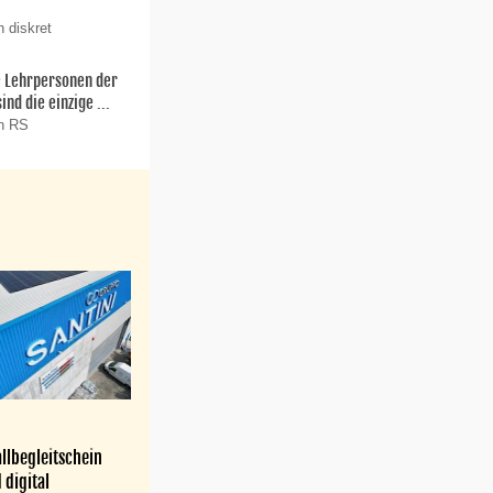
 diskret
ie Lehrpersonen der
nd die einzige ...
on RS
llbegleitschein
 digital