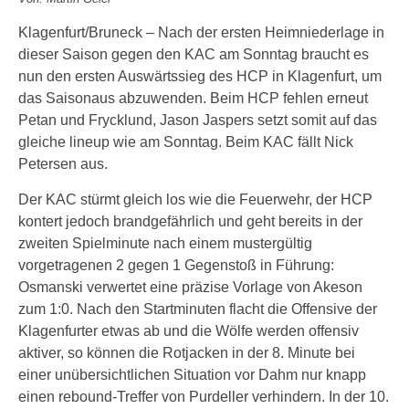
Klagenfurt/Bruneck – Nach der ersten Heimniederlage in
dieser Saison gegen den KAC am Sonntag braucht es
nun den ersten Auswärtssieg des HCP in Klagenfurt, um
das Saisonaus abzuwenden. Beim HCP fehlen erneut
Petan und Frycklund, Jason Jaspers setzt somit auf das
gleiche lineup wie am Sonntag. Beim KAC fällt Nick
Petersen aus.
Der KAC stürmt gleich los wie die Feuerwehr, der HCP
kontert jedoch brandgefährlich und geht bereits in der
zweiten Spielminute nach einem mustergültig
vorgetragenen 2 gegen 1 Gegenstoß in Führung:
Osmanski verwertet eine präzise Vorlage von Akeson
zum 1:0. Nach den Startminuten flacht die Offensive der
Klagenfurter etwas ab und die Wölfe werden offensiv
aktiver, so können die Rotjacken in der 8. Minute bei
einer unübersichtlichen Situation vor Dahm nur knapp
einen rebound-Treffer von Purdeller verhindern. In der 10.