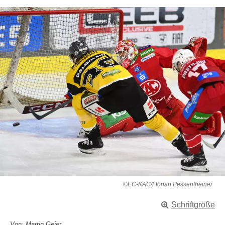
©EC-KAC/Florian Pessentheiner
Schriftgröße
Von: Martin Geier