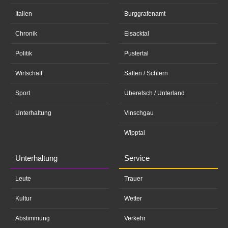
Italien
Burggrafenamt
Chronik
Eisacktal
Politik
Pustertal
Wirtschaft
Salten / Schlern
Sport
Überetsch / Unterland
Unterhaltung
Vinschgau
Wipptal
Unterhaltung
Service
Leute
Trauer
Kultur
Wetter
Abstimmung
Verkehr