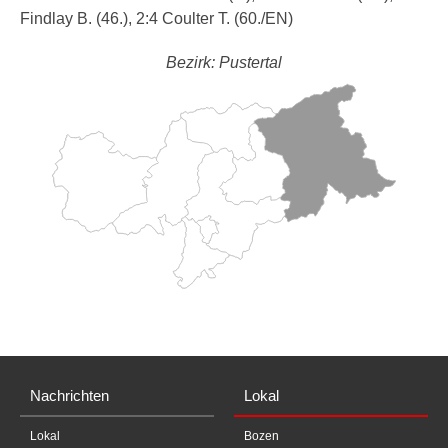
Findlay B. (46.), 2:4 Coulter T. (60./EN)
Bezirk: Pustertal
Nachrichten
Lokal
Lokal
Bozen