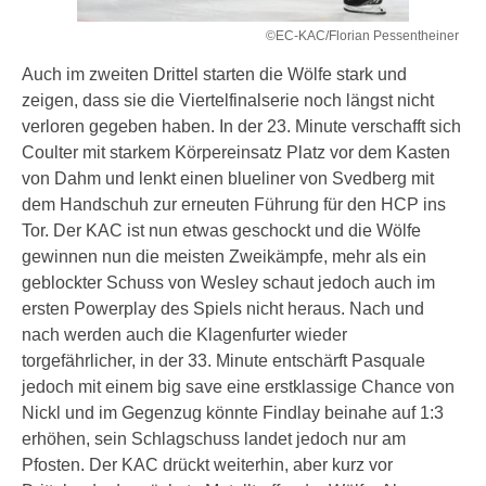
©EC-KAC/Florian Pessentheiner
Auch im zweiten Drittel starten die Wölfe stark und
zeigen, dass sie die Viertelfinalserie noch längst nicht
verloren gegeben haben. In der 23. Minute verschafft sich
Coulter mit starkem Körpereinsatz Platz vor dem Kasten
von Dahm und lenkt einen blueliner von Svedberg mit
dem Handschuh zur erneuten Führung für den HCP ins
Tor. Der KAC ist nun etwas geschockt und die Wölfe
gewinnen nun die meisten Zweikämpfe, mehr als ein
geblockter Schuss von Wesley schaut jedoch auch im
ersten Powerplay des Spiels nicht heraus. Nach und
nach werden auch die Klagenfurter wieder
torgefährlicher, in der 33. Minute entschärft Pasquale
jedoch mit einem big save eine erstklassige Chance von
Nickl und im Gegenzug könnte Findlay beinahe auf 1:3
erhöhen, sein Schlagschuss landet jedoch nur am
Pfosten. Der KAC drückt weiterhin, aber kurz vor