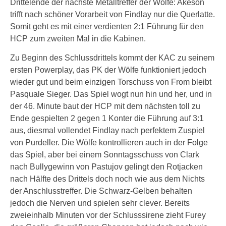
Drittelende der nächste Metalltreffer der Wölfe: Akeson
trifft nach schöner Vorarbeit von Findlay nur die Querlatte.
Somit geht es mit einer verdienten 2:1 Führung für den
HCP zum zweiten Mal in die Kabinen.
Zu Beginn des Schlussdrittels kommt der KAC zu seinem
ersten Powerplay, das PK der Wölfe funktioniert jedoch
wieder gut und beim einzigen Torschuss von From bleibt
Pasquale Sieger. Das Spiel wogt nun hin und her, und in
der 46. Minute baut der HCP mit dem nächsten toll zu
Ende gespielten 2 gegen 1 Konter die Führung auf 3:1
aus, diesmal vollendet Findlay nach perfektem Zuspiel
von Purdeller. Die Wölfe kontrollieren auch in der Folge
das Spiel, aber bei einem Sonntagsschuss von Clark
nach Bullygewinn von Pastujov gelingt den Rotjacken
nach Hälfte des Drittels doch noch wie aus dem Nichts
der Anschlusstreffer. Die Schwarz-Gelben behalten
jedoch die Nerven und spielen sehr clever. Bereits
zweieinhalb Minuten vor der Schlusssirene zieht Furey