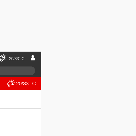
20/33° C
20/33° C