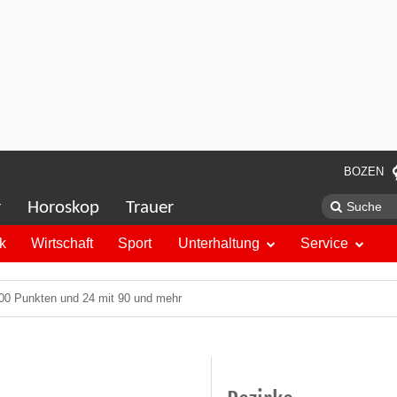
BOZEN
r
Horoskop
Trauer
ik
Wirtschaft
Sport
Unterhaltung
Service
100 Punkten und 24 mit 90 und mehr