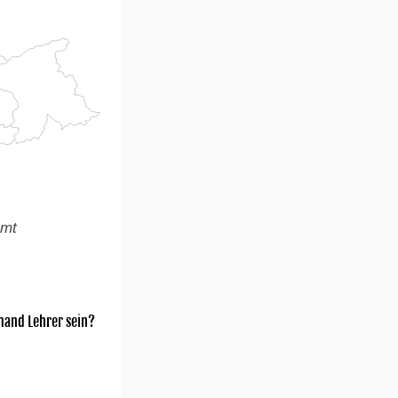
amt
mand Lehrer sein?