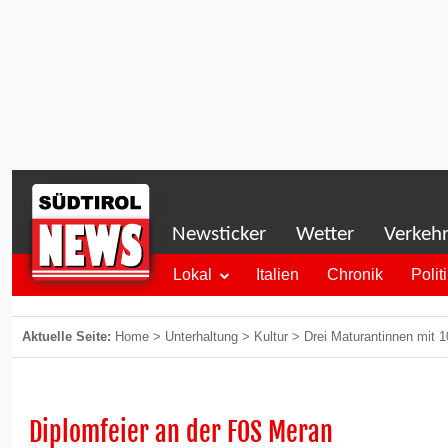
Newsticker
Wetter
Verkeh
Lokal
Italien
Chronik
Polit
Aktuelle Seite:
Home
>
Unterhaltung
>
Kultur
>
Drei Maturantinnen mit 
Diplomfeier an der FOS Meran