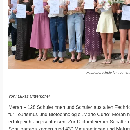
Fachoberschule für Tourism
Von: Lukas Unterkofler
Meran – 128 Schülerinnen und Schüler aus allen Fachr
für Tourismus und Biotechnologie „Marie Curie“ Meran ha
erfolgreich abgeschlossen. Zur Diplomfeier im Schatte
Schulgartens kamen rund 430 Maturantinnen und Matura