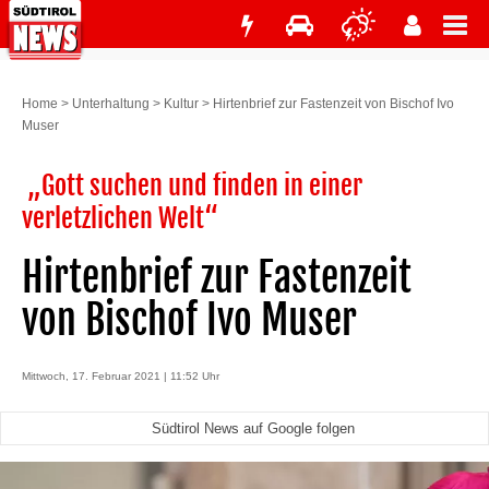
Home
>
Unterhaltung
>
Kultur
>
Hirtenbrief zur Fastenzeit von Bischof Ivo
Muser
„Gott suchen und finden in einer
verletzlichen Welt“
Hirtenbrief zur Fastenzeit
von Bischof Ivo Muser
Mittwoch, 17. Februar 2021 | 11:52 Uhr
Südtirol News auf Google folgen