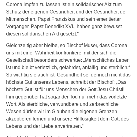
Corona impfen zu lassen ist ein solidarischer Akt zum
Schutz der eigenen Gesundheit und der Gesundheit der
Mitmenschen. Papst Franziskus und sein emeritierter
Vorgänger, Papst Benedikt XVI., haben ganz bewusst
diesen solidarischen Akt gesetzt.“
Gleichzeitig aber bleibe, so Bischof Muser, dass Corona
uns mit einer Wahrheit konfrontiere, mit der sich die
Gesellschaft besonders schwertue: „Menschliches Leben
ist und bleibt verletzlich, gefährdet, anfällig und sterblich.“
So wichtig sie auch ist, Gesundheit sei dennoch nicht das
höchste Gut unseres Lebens, schreibt der Bischof: „Das
höchste Gut ist für uns Menschen der Gott Jesu Christi!
Ihm gegenüber hat sogar der Tod nur mehr das vorletzte
Wort. Als sterbliche, verwundbare und zerbrechliche
Wesen dürfen wir im Glauben die eigenen Grenzen
akzeptieren lernen und unsere Hilflosigkeit dem Gott des
Lebens und der Liebe anvertrauen.“