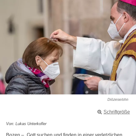
Diözese/ohn
Schriftgröße
Von: Lukas Unterkofler
Bozen – „Gott suchen und finden in einer verletzlichen