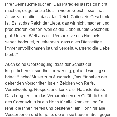
ihrer Sehnsüchte suchen. Das Paradies lässt sich nicht
machen, es gehört zu Gott! In vielen Gleichnissen hat
Jesus verdeutlicht, dass das Reich Gottes ein Geschenk
ist. Es ist das Reich der Liebe, das wir nicht machen und
produzieren können, weil es die Liebe nur als Geschenk
gibt. Unsere Welt aus der Perspektive des Himmels
sehen bedeutet, zu erkennen, dass alles Diesseitige
immer unvollkommen ist und vergeht, während die Liebe
bleibt.“
Auch seine Überzeugung, dass der Schutz der
körperlichen Gesundheit notwendig, gut und wichtig sei,
bringt Bischof Muser zum Ausdruck: „Das Einhalten der
geltenden Vorschriften ist ein Zeichen von Reife,
Verantwortung, Respekt und konkreter Nächstenliebe.
Das Leugnen und das Verharmlosen der Gefährlichkeit
des Coronavirus ist ein Hohn für alle Kranken und für
jene, die ihnen helfen und beistehen; ein Hohn für alle
Verstorbenen und für jene, die um sie trauern. Sich gegen