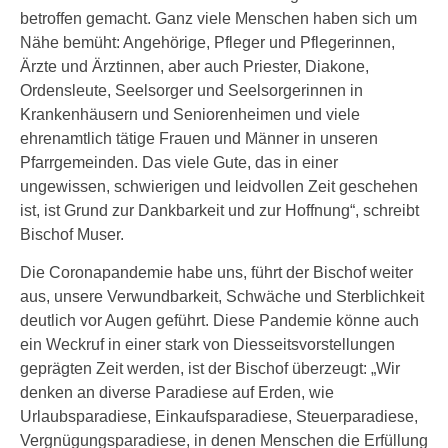
betroffen gemacht. Ganz viele Menschen haben sich um
Nähe bemüht: Angehörige, Pfleger und Pflegerinnen,
Ärzte und Ärztinnen, aber auch Priester, Diakone,
Ordensleute, Seelsorger und Seelsorgerinnen in
Krankenhäusern und Seniorenheimen und viele
ehrenamtlich tätige Frauen und Männer in unseren
Pfarrgemeinden. Das viele Gute, das in einer
ungewissen, schwierigen und leidvollen Zeit geschehen
ist, ist Grund zur Dankbarkeit und zur Hoffnung“, schreibt
Bischof Muser.
Die Coronapandemie habe uns, führt der Bischof weiter
aus, unsere Verwundbarkeit, Schwäche und Sterblichkeit
deutlich vor Augen geführt. Diese Pandemie könne auch
ein Weckruf in einer stark von Diesseitsvorstellungen
geprägten Zeit werden, ist der Bischof überzeugt: „Wir
denken an diverse Paradiese auf Erden, wie
Urlaubsparadiese, Einkaufsparadiese, Steuerparadiese,
Vergnügungsparadiese, in denen Menschen die Erfüllung