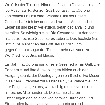
Welt“, ist der Titel des Hirtenbriefes, den Diözesanbischof
Ivo Muser zur Fastenzeit 2021 verfasst hat. „Corona
konfrontiert uns mit einer Wahrheit, mit der unsere
Gesellschaft sich besonders schwertut. Menschliches
Leben ist und bleibt verletzlich, gefährdet, anfällig und
sterblich. So wichtig sie ist: Die Gesundheit ist dennoch
nicht das höchste Gut unseres Lebens. Das höchste Gut
ist für uns Menschen der Gott Jesu Christi! Ihm
gegenüber hat sogar der Tod nur mehr das vorletzte
Wort“, schreibt Bischof Muser.
Ein Jahr hat Corona nun unsere Gesellschaft im Griff. Die
Pandemie und ihre Auswirkungen bilden auch den
Ausgangspunkt der Überlegungen von Bischof Ivo Muser
in seinem Hirtenbrief zur Fastenzeit. „Die Pandemie und
ihre Folgen zeigen uns, wie wichtig respektvolles und
hilfreiches Miteinander ist. Die schmerzlichen
Erfahrungen der Isolation von schwer Erkrankten und
Sterbenden haben viele von uns traurig und sehr