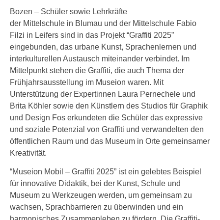
Bozen – Schüler sowie Lehrkräfte
der Mittelschule in Blumau und der Mittelschule Fabio
Filzi in Leifers sind in das Projekt “Graffiti 2025”
eingebunden, das urbane Kunst, Sprachenlernen und
interkulturellen Austausch miteinander verbindet. Im
Mittelpunkt stehen die Graffiti, die auch Thema der
Frühjahrsausstellung im Museion waren. Mit
Unterstützung der Expertinnen Laura Pernechele und
Brita Köhler sowie den Künstlern des Studios für Graphik
und Design Fos erkundeten die Schüler das expressive
und soziale Potenzial von Graffiti und verwandelten den
öffentlichen Raum und das Museum in Orte gemeinsamer
Kreativität.
“Museion Mobil – Graffiti 2025” ist ein gelebtes Beispiel
für innovative Didaktik, bei der Kunst, Schule und
Museum zu Werkzeugen werden, um gemeinsam zu
wachsen, Sprachbarrieren zu überwinden und ein
harmonisches Zusammenleben zu fördern. Die Graffiti-