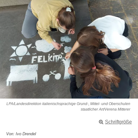
LPA/Landesdirektion italienischsprachige Grund-, Mittel- und Oberschulen
staatlicher Art/Verena Mitterer
Schriftgröße
Von: Ivo Drendel