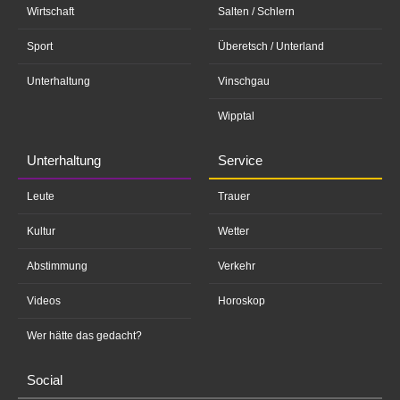
Wirtschaft
Salten / Schlern
Sport
Überetsch / Unterland
Unterhaltung
Vinschgau
Wipptal
Unterhaltung
Service
Leute
Trauer
Kultur
Wetter
Abstimmung
Verkehr
Videos
Horoskop
Wer hätte das gedacht?
Social