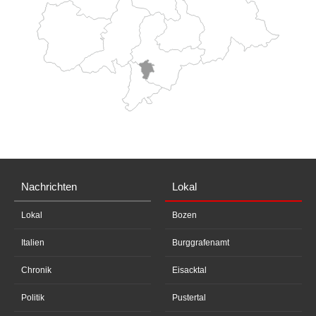
Nachrichten
Lokal
Lokal
Bozen
Italien
Burggrafenamt
Chronik
Eisacktal
Politik
Pustertal