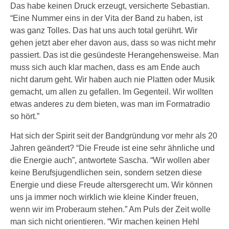
Das habe keinen Druck erzeugt, versicherte Sebastian.
“Eine Nummer eins in der Vita der Band zu haben, ist
was ganz Tolles. Das hat uns auch total gerührt. Wir
gehen jetzt aber eher davon aus, dass so was nicht mehr
passiert. Das ist die gesündeste Herangehensweise. Man
muss sich auch klar machen, dass es am Ende auch
nicht darum geht. Wir haben auch nie Platten oder Musik
gemacht, um allen zu gefallen. Im Gegenteil. Wir wollten
etwas anderes zu dem bieten, was man im Formatradio
so hört.”
Hat sich der Spirit seit der Bandgründung vor mehr als 20
Jahren geändert? “Die Freude ist eine sehr ähnliche und
die Energie auch”, antwortete Sascha. “Wir wollen aber
keine Berufsjugendlichen sein, sondern setzen diese
Energie und diese Freude altersgerecht um. Wir können
uns ja immer noch wirklich wie kleine Kinder freuen,
wenn wir im Proberaum stehen.” Am Puls der Zeit wolle
man sich nicht orientieren. “Wir machen keinen Hehl