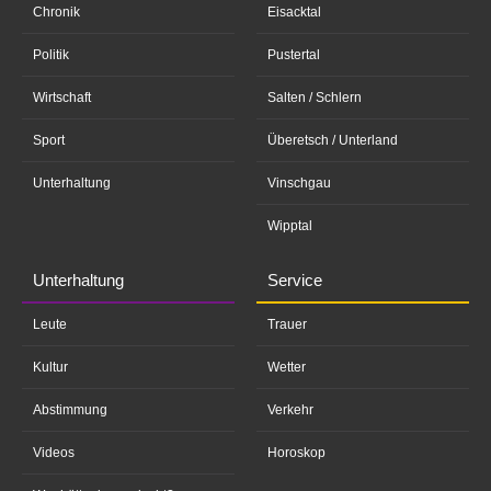
Chronik
Eisacktal
Politik
Pustertal
Wirtschaft
Salten / Schlern
Sport
Überetsch / Unterland
Unterhaltung
Vinschgau
Wipptal
Unterhaltung
Service
Leute
Trauer
Kultur
Wetter
Abstimmung
Verkehr
Videos
Horoskop