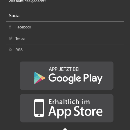
Wer hätte das gedacht?
Social
Facebook
Twitter
RSS