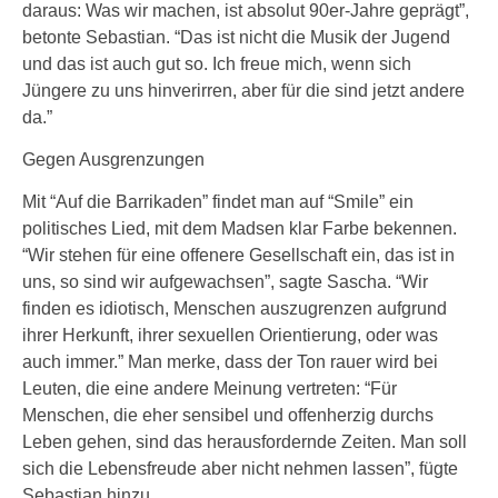
daraus: Was wir machen, ist absolut 90er-Jahre geprägt”,
betonte Sebastian. “Das ist nicht die Musik der Jugend
und das ist auch gut so. Ich freue mich, wenn sich
Jüngere zu uns hinverirren, aber für die sind jetzt andere
da.”
Gegen Ausgrenzungen
Mit “Auf die Barrikaden” findet man auf “Smile” ein
politisches Lied, mit dem Madsen klar Farbe bekennen.
“Wir stehen für eine offenere Gesellschaft ein, das ist in
uns, so sind wir aufgewachsen”, sagte Sascha. “Wir
finden es idiotisch, Menschen auszugrenzen aufgrund
ihrer Herkunft, ihrer sexuellen Orientierung, oder was
auch immer.” Man merke, dass der Ton rauer wird bei
Leuten, die eine andere Meinung vertreten: “Für
Menschen, die eher sensibel und offenherzig durchs
Leben gehen, sind das herausfordernde Zeiten. Man soll
sich die Lebensfreude aber nicht nehmen lassen”, fügte
Sebastian hinzu.