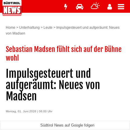
Home
>
Unterhaltung
>
Leute
>
Impulsgesteuert und aufgeräumt: Neues
von Madsen
Sebastian Madsen fühlt sich auf der Bühne
wohl
Impulsgesteuert und
aufgeräumt: Neues von
Madsen
Montag, 01. Juni 2026 | 06:00 Uhr
Südtirol News auf Google folgen