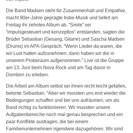
Die Band Madsen steht für Zusammenhalt und Empathie,
macht 90er-Jahre geprägte Indie-Musik und liefert am
Freitag ihr zehntes Album ab. “Smile” sei
“impulsgesteuert und konzeptlos” entstanden, sagten die
Brüder Sebastian (Gesang, Gitarre) und Sascha Madsen
(Drums) im APA-Gespräch. “Wenn Lieder da waren, die
wir Lust hatten aufzunehmen, dann haben wir die in
unserem Proberaum aufgenommen.” Live ist die Gruppe
am 13. Juni beim Nova Rock und am Tag davor in
Dornbirn zu erleben.
Die Arbeit am Album selbst sei ihnen recht leicht gefallen,
betonte Sebastian. “Aber wir mussten uns erst wieder die
Bedingungen schaffen und bei uns aufräumen, um als
Band richtig zu funktionieren. Wir mussten unsere
Aufgabenbereiche noch mal genau besprechen und ein
paar Konflikte austragen, die bei einem
Familienunternehmen irgendwie dazugehören. Wir sind