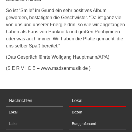
So ist “Smile” im Grund ein sehr positives Album
geworden, bestätigten die Geschwister. “Da ist ganz viel
von uns und unserer Energie drin, so wie wir angefangen
haben als Fans von Punkrock und großen Pophymnen
oder was auch immer. Wir haben die Platte gemacht, die
uns selber Spaß bereitet.”
(Das Gespräch führte Wolfgang Hauptmann/APA)
(S E R V I C E – www.madsenmusik.de )
Nachrichten
Lokal
Lokal
Bozen
Italien
Burggrafenamt