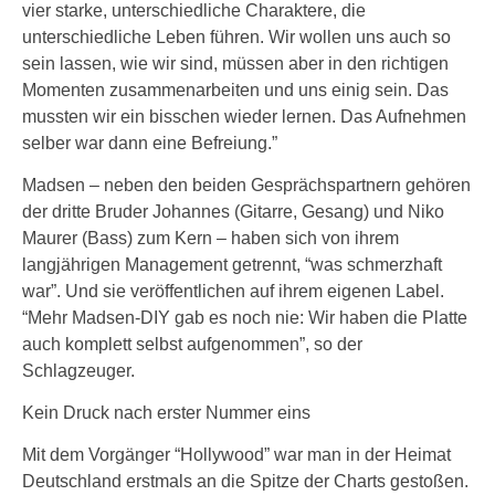
vier starke, unterschiedliche Charaktere, die
unterschiedliche Leben führen. Wir wollen uns auch so
sein lassen, wie wir sind, müssen aber in den richtigen
Momenten zusammenarbeiten und uns einig sein. Das
mussten wir ein bisschen wieder lernen. Das Aufnehmen
selber war dann eine Befreiung.”
Madsen – neben den beiden Gesprächspartnern gehören
der dritte Bruder Johannes (Gitarre, Gesang) und Niko
Maurer (Bass) zum Kern – haben sich von ihrem
langjährigen Management getrennt, “was schmerzhaft
war”. Und sie veröffentlichen auf ihrem eigenen Label.
“Mehr Madsen-DIY gab es noch nie: Wir haben die Platte
auch komplett selbst aufgenommen”, so der
Schlagzeuger.
Kein Druck nach erster Nummer eins
Mit dem Vorgänger “Hollywood” war man in der Heimat
Deutschland erstmals an die Spitze der Charts gestoßen.