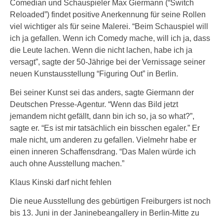
Comedian und Schauspieler Max Giermann (“Switch
Reloaded”) findet positive Anerkennung für seine Rollen
viel wichtiger als für seine Malerei. “Beim Schauspiel will
ich ja gefallen. Wenn ich Comedy mache, will ich ja, dass
die Leute lachen. Wenn die nicht lachen, habe ich ja
versagt”, sagte der 50-Jährige bei der Vernissage seiner
neuen Kunstausstellung “Figuring Out” in Berlin.
Bei seiner Kunst sei das anders, sagte Giermann der
Deutschen Presse-Agentur. “Wenn das Bild jetzt
jemandem nicht gefällt, dann bin ich so, ja so what?”,
sagte er. “Es ist mir tatsächlich ein bisschen egaler.” Er
male nicht, um anderen zu gefallen. Vielmehr habe er
einen inneren Schaffensdrang. “Das Malen würde ich
auch ohne Ausstellung machen.”
Klaus Kinski darf nicht fehlen
Die neue Ausstellung des gebürtigen Freiburgers ist noch
bis 13. Juni in der Janinebeangallery in Berlin-Mitte zu