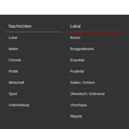
Nachrichten
Lokal
Lokal
Bozen
Italien
Burggrafenamt
Chronik
Eisacktal
Politik
Pustertal
Wirtschaft
Salten / Schlern
Sport
Überetsch / Unterland
Unterhaltung
Vinschgau
Wipptal