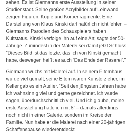
sehen. Es ist Giermanns erste Ausstellung in seiner
Studienstadt. Seine großen Acrylbilder auf Leinwand
zeigen Figuren, Köpfe und Körperfragmente. Eine
Darstellung von Klaus Kinski darf natürlich nicht fehlen –
Giermanns Parodien des Schauspielers haben
Kultstatus. Kinski verfolge ihn auf eine Art, sagte der 50-
Jährige. Zumindest in der Malerei sei damit jetzt Schluss.
“Dieses Bild ist das letzte, das ich von Kinski gemacht
habe, deswegen heißt es auch ‘Das Ende der Raserei’.”
Giermann wuchs mit Malerei auf. In seinem Elternhaus
wurde viel gemalt, seine Eltern waren Kunsterzieher, im
Keller gab es ein Atelier. “Seit den jüngsten Jahren habe
ich wahnsinnig viel und gerne gezeichnet. Ich würde
sagen, überdurchschnittlich viel. Und ich glaube, meine
erste Ausstellung hatte ich mit 8” – damals allerdings
noch nicht in einer Galerie, sondern im Kreise der
Familie. Nun habe er die Malerei nach einer 20-jährigen
Schaffenspause wiederentdeckt.