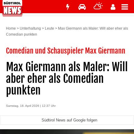
Home
>
Unterhaltung
>
Leute
>
Max Giermann als Maler: Will aber eher als
Comedian punkten
Comedian und Schauspieler Max Giermann
Max Giermann als Maler: Will
aber eher als Comedian
punkten
Samstag, 18. April 2026 | 12:37 Uhr
Südtirol News auf Google folgen