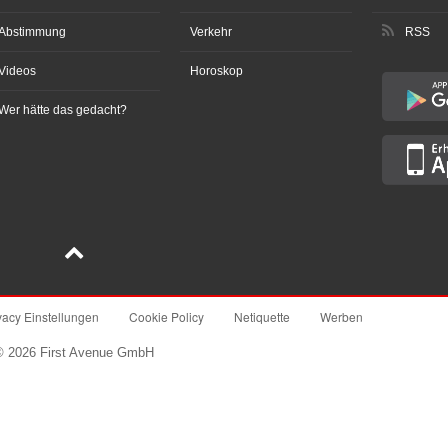
Abstimmung
Verkehr
RSS
Videos
Horoskop
Wer hätte das gedacht?
vacy Einstellungen
Cookie Policy
Netiquette
Werben
© 2026 First Avenue GmbH