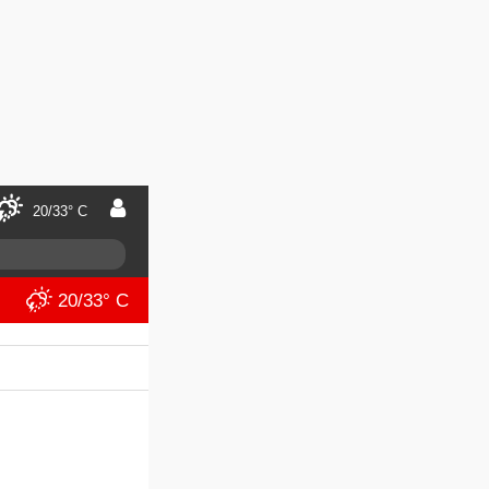
20/33° C
20/33° C