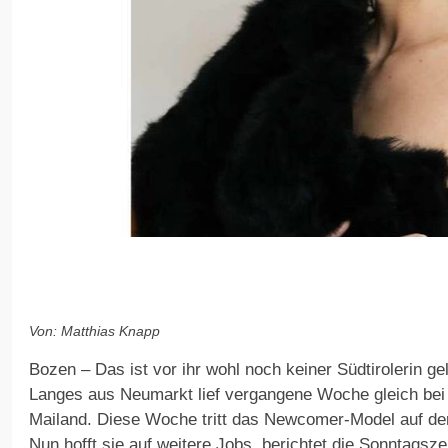
Von: Matthias Knapp
Bozen – Das ist vor ihr wohl noch keiner Südtirolerin ge
Langes aus Neumarkt lief vergangene Woche gleich bei
Mailand. Diese Woche tritt das Newcomer-Model auf der
Nun hofft sie auf weitere Jobs, berichtet die Sonntagsze