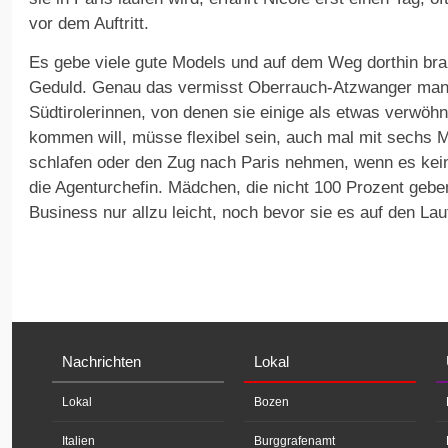
vor dem Auftritt.
Es gebe viele gute Models und auf dem Weg dorthin bra
Geduld. Genau das vermisst Oberrauch-Atzwanger man
Südtirolerinnen, von denen sie einige als etwas verwöhn
kommen will, müsse flexibel sein, auch mal mit sechs
schlafen oder den Zug nach Paris nehmen, wenn es kei
die Agenturchefin. Mädchen, die nicht 100 Prozent gebe
Business nur allzu leicht, noch bevor sie es auf den La
Nachrichten
Lokal
Lokal
Bozen
Italien
Burggrafenamt