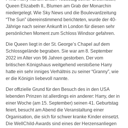
Queen Elizabeth II., Blumen am Grab der Monarchin
niedergelegt. Wie Sky News und die Boulevardzeitung
“The Sun” übereinstimmend berichteten, wurde der 40-
Jährige nach seiner Ankunft in London für diesen sehr
persönlichen Moment zum Schloss Windsor gefahren.
Die Queen liegt in der St. George’s Chapel auf dem
Schlossgelände begraben. Sie war am 8. September
2022 im Alter von 96 Jahren gestorben. Der vom
britischen Königshaus weitgehend verstoßene Harry
hatte ein sehr inniges Verhältnis zu seiner “Granny”, wie
er die Königin liebevoll nannte.
Der offizielle Grund für den Besuch des in den USA
lebenden Prinzen ist allerdings ein anderer: Harry, der in
einer Woche (am 15. September) seinen 41. Geburtstag
feiert, besucht am Abend die Veranstaltung einer
Organisation, die sich für schwer kranke Kinder einsetzt.
Die WellChild-Awards sind eines der Herzensanliegen