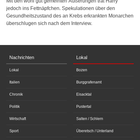
Mit den wohl gut gemeinten Äußerungen trat Harry
jedoch ins Fettnäpfchen. Spekulationen über den
Gesundheitszustand des an Krebs erkrankten Monarchen
überschlugen sich nach dem Interview.
Nachrichten
Lokal
Lokal
Bozen
Italien
Burggrafenamt
Chronik
Eisacktal
Politik
Pustertal
Wirtschaft
Salten / Schlern
Sport
Überetsch / Unterland