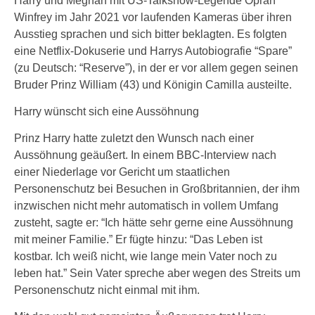
Harry und Meghan mit US-Talkshow-Legende Oprah
Winfrey im Jahr 2021 vor laufenden Kameras über ihren
Ausstieg sprachen und sich bitter beklagten. Es folgten
eine Netflix-Dokuserie und Harrys Autobiografie “Spare”
(zu Deutsch: “Reserve”), in der er vor allem gegen seinen
Bruder Prinz William (43) und Königin Camilla austeilte.
Harry wünscht sich eine Aussöhnung
Prinz Harry hatte zuletzt den Wunsch nach einer
Aussöhnung geäußert. In einem BBC-Interview nach
einer Niederlage vor Gericht um staatlichen
Personenschutz bei Besuchen in Großbritannien, der ihm
inzwischen nicht mehr automatisch in vollem Umfang
zusteht, sagte er: “Ich hätte sehr gerne eine Aussöhnung
mit meiner Familie.” Er fügte hinzu: “Das Leben ist
kostbar. Ich weiß nicht, wie lange mein Vater noch zu
leben hat.” Sein Vater spreche aber wegen des Streits um
Personenschutz nicht einmal mit ihm.