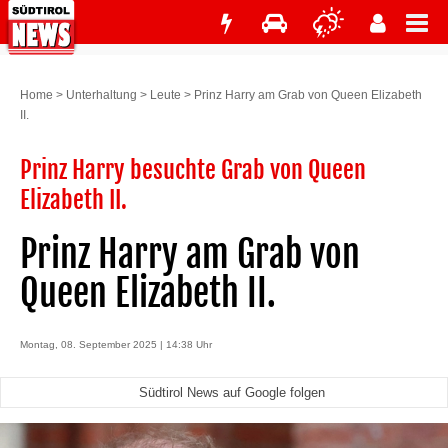
Home
>
Unterhaltung
>
Leute
>
Prinz Harry am Grab von Queen Elizabeth
II.
Prinz Harry besuchte Grab von Queen
Elizabeth II.
Prinz Harry am Grab von
Queen Elizabeth II.
Montag, 08. September 2025 | 14:38 Uhr
Südtirol News auf Google folgen