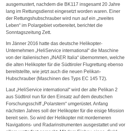
ausgemustert, nachdem die BK117 insgesamt 20 Jahre
lang im Rettungsdienst eingesetzt worden waren. Einer
der Rettungshubschrauber wird nun auf ein „zweites
Leben“ im Polargebiet vorbereitet, berichtet die
Sonntagszeitung Zett.
Im Jänner 2016 hatte das deutsche Helikopter-
Unternehmen „HeliService international“ die Maschine
von der italienischen „INAER Italia“ übernommen, welche
die alten Helikopter für die Südtiroler Flugrettung ebenso
bereitstellte, wie jetzt auch die neuen Pelikan-
Hubschrauber (Maschinen des Typs EC 145 T2).
Laut „HeliService international“ wird der alte Pelikan 2
aus Südtirol nun für den Einsatz auf dem deutschen
Forschungsschiff „Polarstern“ umgerüstet. Anfang
nächsten Jahres soll der Helikopter für die eisige Mission
bereit sein. So wird der Helikopter mit morderneren
Navigations- und Radarinstrumenten ausgestattet und vor