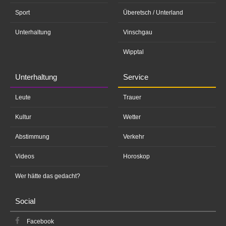
Sport
Überetsch / Unterland
Unterhaltung
Vinschgau
Wipptal
Unterhaltung
Service
Leute
Trauer
Kultur
Wetter
Abstimmung
Verkehr
Videos
Horoskop
Wer hätte das gedacht?
Social
Facebook