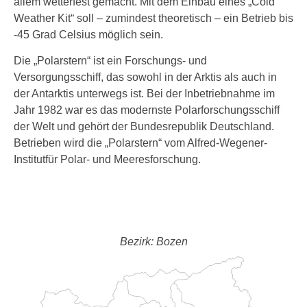
allem wetterfest gemacht. Mit dem Einbau eines „Cold
Weather Kit“ soll – zumindest theoretisch – ein Betrieb bis
-45 Grad Celsius möglich sein.
Die „Polarstern“ ist ein Forschungs- und
Versorgungsschiff, das sowohl in der Arktis als auch in
der Antarktis unterwegs ist. Bei der Inbetriebnahme im
Jahr 1982 war es das modernste Polarforschungsschiff
der Welt und gehört der Bundesrepublik Deutschland.
Betrieben wird die „Polarstern“ vom Alfred-Wegener-
Institutfür Polar- und Meeresforschung.
Bezirk: Bozen