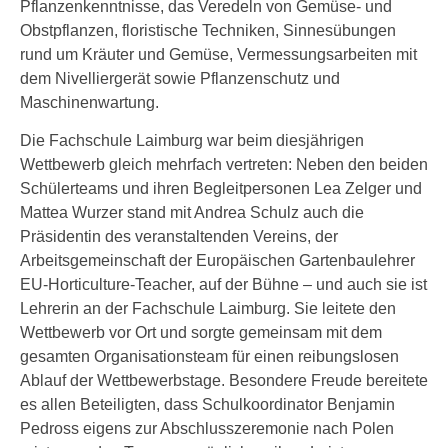
Pflanzenkenntnisse, das Veredeln von Gemüse- und
Obstpflanzen, floristische Techniken, Sinnesübungen
rund um Kräuter und Gemüse, Vermessungsarbeiten mit
dem Nivelliergerät sowie Pflanzenschutz und
Maschinenwartung.
Die Fachschule Laimburg war beim diesjährigen
Wettbewerb gleich mehrfach vertreten: Neben den beiden
Schülerteams und ihren Begleitpersonen Lea Zelger und
Mattea Wurzer stand mit Andrea Schulz auch die
Präsidentin des veranstaltenden Vereins, der
Arbeitsgemeinschaft der Europäischen Gartenbaulehrer
EU-Horticulture-Teacher, auf der Bühne – und auch sie ist
Lehrerin an der Fachschule Laimburg. Sie leitete den
Wettbewerb vor Ort und sorgte gemeinsam mit dem
gesamten Organisationsteam für einen reibungslosen
Ablauf der Wettbewerbstage. Besondere Freude bereitete
es allen Beteiligten, dass Schulkoordinator Benjamin
Pedross eigens zur Abschlusszeremonie nach Polen