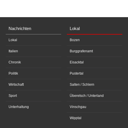
Nachrichten
Lokal
Lokal
Bozen
Italien
Burggrafenamt
Chronik
Eisacktal
Politik
Pustertal
Wirtschaft
Salten / Schlern
Sport
Überetsch / Unterland
Unterhaltung
Vinschgau
Wipptal