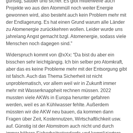
günstig, sauber und sicher. Es gibt mittlerweile auch
Projekte wo aus den Atommüll noch weiter Energie
gewonnen wird, also besteht auch kein Problem mehr mit
der Endlagerung. Es hat einen Grund warum alle Länder
zu Atomenergie zurückkehren wollen. Leider wurde uns
jahrelang Angst gemacht bzgl. Atomenergie, sodass viele
Menschen noch dagegen sind.”
Widerspruch kommt von @xXx: “Da bist du aber ein
bisschen sehr leichtgängig. Ich bin selber pro Atomkraft,
aber das es keine Probleme mehr mit der Entsorgung gibt
ist falsch. Auch das Thema Sicherheit ist nicht
unproblematisch, vor allem weil wir in Zukunft immer
mehr mit Wasserknappheit rechnen müssen. 2022
mussten viele AKWs in Europa herunter gefahren
werden, weil es an Kühlwasser fehlte. Außerdem
müssten wir die AKW neu bauen, da kommen dann
Fragen über Zeit, Kostennutzen, Wirtschaftlichkeit usw.
auf. Günstig ist der Atomstrom auch nicht und durch