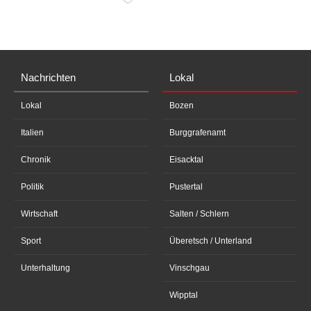
Nachrichten
Lokal
Lokal
Bozen
Italien
Burggrafenamt
Chronik
Eisacktal
Politik
Pustertal
Wirtschaft
Salten / Schlern
Sport
Überetsch / Unterland
Unterhaltung
Vinschgau
Wipptal