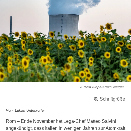
APA/APA/dpa/Armin Weigel
Schriftgröße
Von: Lukas Unterkofler
Rom – Ende November hat Lega-Chef Matteo Salvini
angekündigt, dass Italien in wenigen Jahren zur Atomkraft