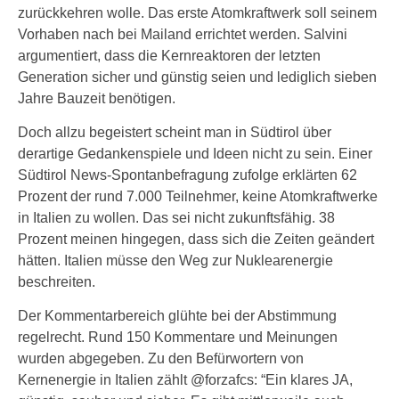
zurückkehren wolle. Das erste Atomkraftwerk soll seinem
Vorhaben nach bei Mailand errichtet werden. Salvini
argumentiert, dass die Kernreaktoren der letzten
Generation sicher und günstig seien und lediglich sieben
Jahre Bauzeit benötigen.
Doch allzu begeistert scheint man in Südtirol über
derartige Gedankenspiele und Ideen nicht zu sein. Einer
Südtirol News-Spontanbefragung zufolge erklärten 62
Prozent der rund 7.000 Teilnehmer, keine Atomkraftwerke
in Italien zu wollen. Das sei nicht zukunftsfähig. 38
Prozent meinen hingegen, dass sich die Zeiten geändert
hätten. Italien müsse den Weg zur Nuklearenergie
beschreiten.
Der Kommentarbereich glühte bei der Abstimmung
regelrecht. Rund 150 Kommentare und Meinungen
wurden abgegeben. Zu den Befürwortern von
Kernenergie in Italien zählt @forzafcs: “Ein klares JA,