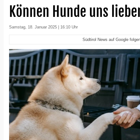
Können Hunde uns liebe
Samstag, 18. Januar 2025 | 16:10 Uhr
Südtirol News auf Google folge