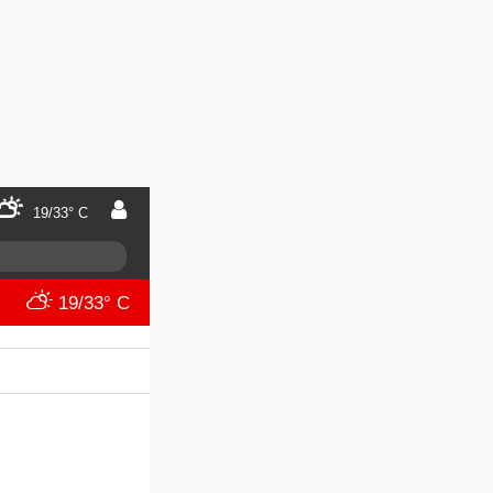
19/33° C
19/33° C