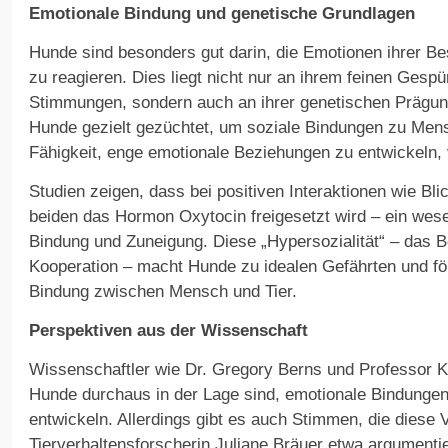
Emotionale Bindung und genetische Grundlagen
Hunde sind besonders gut darin, die Emotionen ihrer Be
zu reagieren. Dies liegt nicht nur an ihrem feinen Gesp
Stimmungen, sondern auch an ihrer genetischen Prägu
Hunde gezielt gezüchtet, um soziale Bindungen zu Men
Fähigkeit, enge emotionale Beziehungen zu entwickeln, 
Studien zeigen, dass bei positiven Interaktionen wie Bli
beiden das Hormon Oxytocin freigesetzt wird – ein wesen
Bindung und Zuneigung. Diese „Hypersozialität“ – das 
Kooperation – macht Hunde zu idealen Gefährten und för
Bindung zwischen Mensch und Tier.
Perspektiven aus der Wissenschaft
Wissenschaftler wie Dr. Gregory Berns und Professor K
Hunde durchaus in der Lage sind, emotionale Bindungen
entwickeln. Allerdings gibt es auch Stimmen, die diese Vo
Tierverhaltensforscherin Juliane Bräuer etwa argumenti