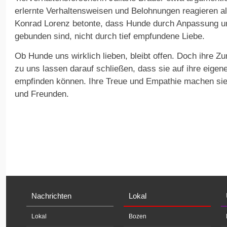
erlernte Verhaltensweisen und Belohnungen reagieren a
Konrad Lorenz betonte, dass Hunde durch Anpassung u
gebunden sind, nicht durch tief empfundene Liebe.
Ob Hunde uns wirklich lieben, bleibt offen. Doch ihre Z
zu uns lassen darauf schließen, dass sie auf ihre eige
empfinden können. Ihre Treue und Empathie machen sie 
und Freunden.
Nachrichten
Lokal
Lokal
Bozen