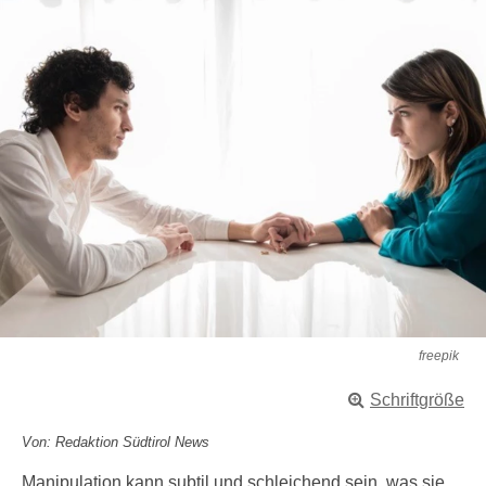
freepik
Schriftgröße
Von: Redaktion Südtirol News
Manipulation kann subtil und schleichend sein, was sie