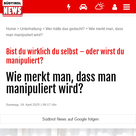
Home
>
Unterhaltung
>
Wer hätte das gedacht?
>
Wie merkt man, dass
man manipuliert wird?
Bist du wirklich du selbst – oder wirst du
manipuliert?
Wie merkt man, dass man
manipuliert wird?
Samstag, 19. April 2025 | 08:17 Uhr
Südtirol News auf Google folgen