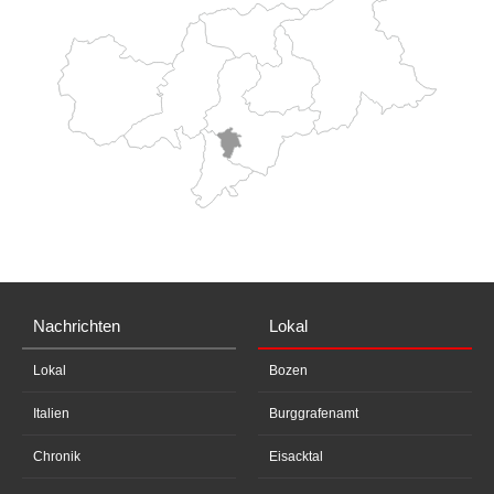
Nachrichten
Lokal
Lokal
Bozen
Italien
Burggrafenamt
Chronik
Eisacktal