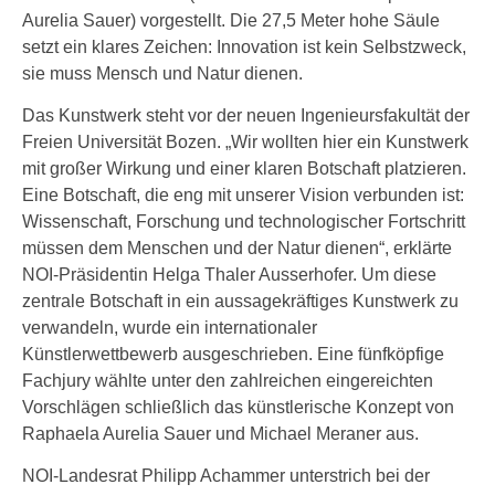
Aurelia Sauer) vorgestellt. Die 27,5 Meter hohe Säule
setzt ein klares Zeichen: Innovation ist kein Selbstzweck,
sie muss Mensch und Natur dienen.
Das Kunstwerk steht vor der neuen Ingenieursfakultät der
Freien Universität Bozen. „Wir wollten hier ein Kunstwerk
mit großer Wirkung und einer klaren Botschaft platzieren.
Eine Botschaft, die eng mit unserer Vision verbunden ist:
Wissenschaft, Forschung und technologischer Fortschritt
müssen dem Menschen und der Natur dienen“, erklärte
NOI-Präsidentin Helga Thaler Ausserhofer. Um diese
zentrale Botschaft in ein aussagekräftiges Kunstwerk zu
verwandeln, wurde ein internationaler
Künstlerwettbewerb ausgeschrieben. Eine fünfköpfige
Fachjury wählte unter den zahlreichen eingereichten
Vorschlägen schließlich das künstlerische Konzept von
Raphaela Aurelia Sauer und Michael Meraner aus.
NOI-Landesrat Philipp Achammer unterstrich bei der