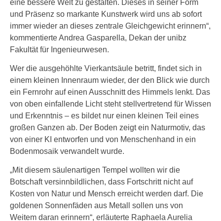
eine bessere Welt zu gestalten. Dieses in seiner Form
und Präsenz so markante Kunstwerk wird uns ab sofort
immer wieder an dieses zentrale Gleichgewicht erinnern“,
kommentierte Andrea Gasparella, Dekan der unibz
Fakultät für Ingenieurwesen.
Wer die ausgehöhlte Vierkantsäule betritt, findet sich in
einem kleinen Innenraum wieder, der den Blick wie durch
ein Fernrohr auf einen Ausschnitt des Himmels lenkt. Das
von oben einfallende Licht steht stellvertretend für Wissen
und Erkenntnis – es bildet nur einen kleinen Teil eines
großen Ganzen ab. Der Boden zeigt ein Naturmotiv, das
von einer KI entworfen und von Menschenhand in ein
Bodenmosaik verwandelt wurde.
„Mit diesem säulenartigen Tempel wollten wir die
Botschaft versinnbildlichen, dass Fortschritt nicht auf
Kosten von Natur und Mensch erreicht werden darf. Die
goldenen Sonnenfäden aus Metall sollen uns von
Weitem daran erinnern“, erläuterte Raphaela Aurelia