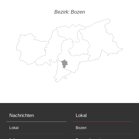
Bezirk: Bozen
Nachrichten
Lokal
Lokal
Bozen