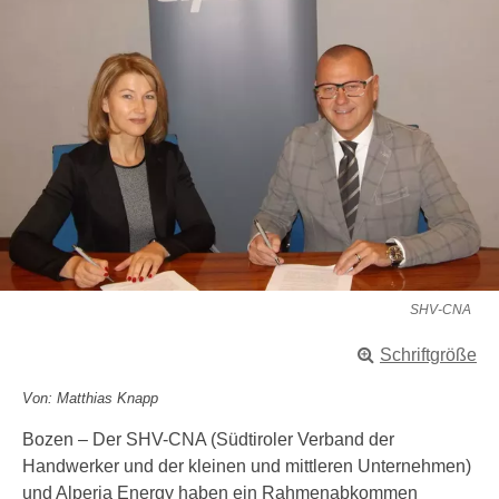
SHV-CNA
Schriftgröße
Von: Matthias Knapp
Bozen – Der SHV-CNA (Südtiroler Verband der
Handwerker und der kleinen und mittleren Unternehmen)
und Alperia Energy haben ein Rahmenabkommen