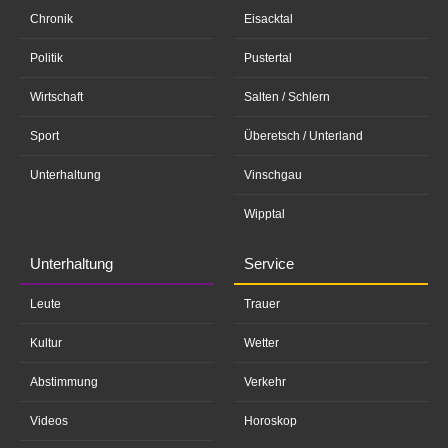
Chronik
Eisacktal
Politik
Pustertal
Wirtschaft
Salten / Schlern
Sport
Überetsch / Unterland
Unterhaltung
Vinschgau
Wipptal
Unterhaltung
Service
Leute
Trauer
Kultur
Wetter
Abstimmung
Verkehr
Videos
Horoskop