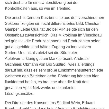
sich deshalb für eine Unterstützung bei den
Kontrollkosten aus, so wie im Trentino.
Die anschließenden Kurzberichte aus den verschiedenen
Sektoren zeigten ein recht differenziertes Bild. Christian
Gamper, Leiter Qualität Bio bei VIP, zeigte sich für den
Obstanbau zuversichtlich. Das Mikroklima im Vinschgau
sei günstig, die Produzentinnen und Produzenten seien
gut ausgebildet und hätten Zugang zu innovativen
Sorten. Und nicht zuletzt sei die Südtiroler
Apfelvermarktung gut am Markt präsent. Andreas
Gschleier, Obmann von Bio Südtirol, wies allerdings
darauf hin, dass es sehr große Einkommensunterschiede
zwischen den Betrieben gebe. Förderung könnten hier
flankierend helfen, es brauche aber die Kraft des
gesamten Apfel-Netzwerks und konkrete
Lösungsansätze.
Der Direktor des Konsortiums Südtirol Wein, Eduard
Bernhard, erklärte, dass beim Wein die Produktionsweise