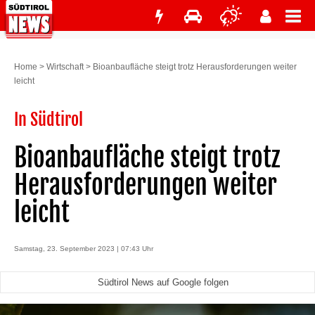
Home
>
Wirtschaft
>
Bioanbaufläche steigt trotz Herausforderungen weiter
leicht
In Südtirol
Bioanbaufläche steigt trotz
Herausforderungen weiter
leicht
Samstag, 23. September 2023 | 07:43 Uhr
Südtirol News auf Google folgen