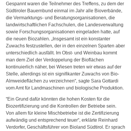
Gespannt waren die Teilnehmer des Treffens, zu dem der
Südtiroler Bauernbund einmal im Jahr alle Bioverbände,
die Vermarktungs- und Beratungsorganisationen, die
landwirtschaftlichen Fachschulen, die Landesverwaltung
sowie Forschungsorganisationen eingeladen hatte, auf
die neuen Biozahlen. „Insgesamt ist ein konstanter
Zuwachs festzustellen, der in den einzelnen Sparten aber
unterschiedlich ausfällt. Im Obst- und Weinbau kommt
man dem Ziel der Verdoppelung der Bioflächen
kontinuierlich näher, bei Wiesen treten wir etwas auf der
Stelle, allerdings ist ein signifikanter Zuwachs von Bio-
Almweideflächen zu verzeichnen“, sagte Sara Gottardi
vom Amt für Landmaschinen und biologische Produktion.
“Ein Grund dafür könnten die hohen Kosten für die
Biozertifizierung und die Kontrollen der Betriebe sein.
Von allem für kleine Mischbetriebe ist die Zertifizierung
aufwändig und entsprechend teuer“, erklärte Reinhard
Verdorfer, Geschäftsführer von Bioland Südtirol. Er sprach