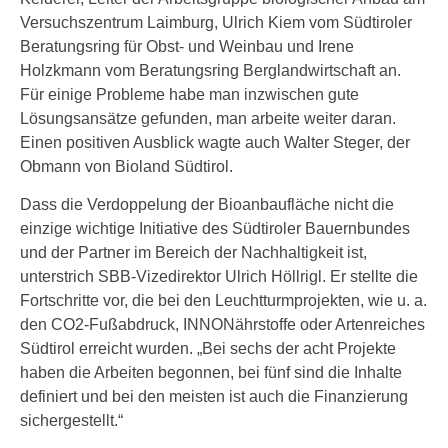
Versuchszentrum Laimburg, Ulrich Kiem vom Südtiroler
Beratungsring für Obst- und Weinbau und Irene
Holzkmann vom Beratungsring Berglandwirtschaft an.
Für einige Probleme habe man inzwischen gute
Lösungsansätze gefunden, man arbeite weiter daran.
Einen positiven Ausblick wagte auch Walter Steger, der
Obmann von Bioland Südtirol.
Dass die Verdoppelung der Bioanbaufläche nicht die
einzige wichtige Initiative des Südtiroler Bauernbundes
und der Partner im Bereich der Nachhaltigkeit ist,
unterstrich SBB-Vizedirektor Ulrich Höllrigl. Er stellte die
Fortschritte vor, die bei den Leuchtturmprojekten, wie u. a.
den CO2-Fußabdruck, INNONährstoffe oder Artenreiches
Südtirol erreicht wurden. „Bei sechs der acht Projekte
haben die Arbeiten begonnen, bei fünf sind die Inhalte
definiert und bei den meisten ist auch die Finanzierung
sichergestellt.“