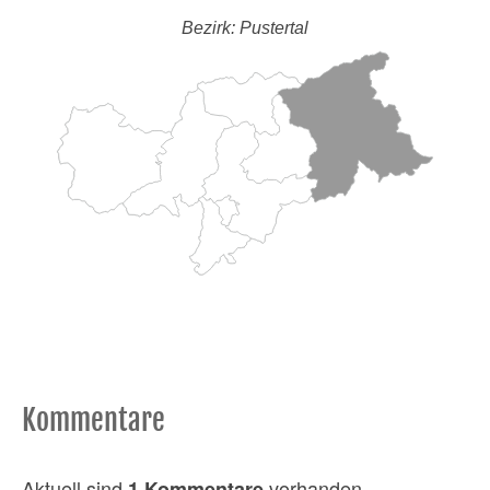
Bezirk: Pustertal
Kommentare
Aktuell sind
vorhanden
1 Kommentare