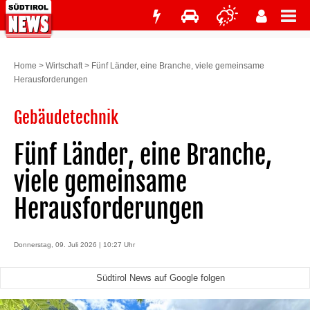
Home
>
Wirtschaft
>
Fünf Länder, eine Branche, viele gemeinsame
Herausforderungen
Gebäudetechnik
Fünf Länder, eine Branche,
viele gemeinsame
Herausforderungen
Donnerstag, 09. Juli 2026 | 10:27 Uhr
Südtirol News auf Google folgen